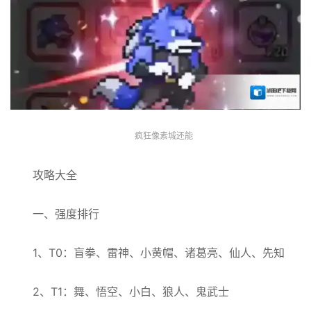
疯狂像素城还能
攻略大全
一、强度排行
1、T0：盲拳、雷神、小黄帽、诸葛亮、仙人、先知
2、T1：舞、悟空、小白、狼人、鬼武士