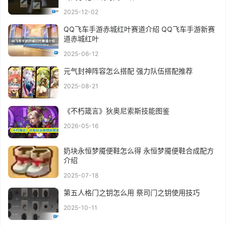
2025-12-02
QQ飞车手游赤城红叶赛道介绍 QQ飞车手游新赛
道赤城红叶
2025-06-12
元气封神阵容怎么搭配 强力队伍搭配推荐
2025-08-21
《不朽箴言》狄奥尼索斯技能图鉴
2026-05-16
奶块永恒梦魇便鞋怎么得 永恒梦魇便鞋合成配方
介绍
2025-07-18
第五人格门之钥怎么用 祭司门之钥使用技巧
2025-10-11