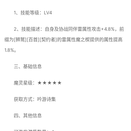
1、技能等级：LV4
2、技能描述：自身及协战同伴雷属性攻击+4.8%，前
缀为[狮鹫][百首][契约者]的雷属性魔之楔提供的属性提高
1.8%。
三、基础信息
魔灵星级：★★★★★
获取方式：吟游诗集
四、其他信息