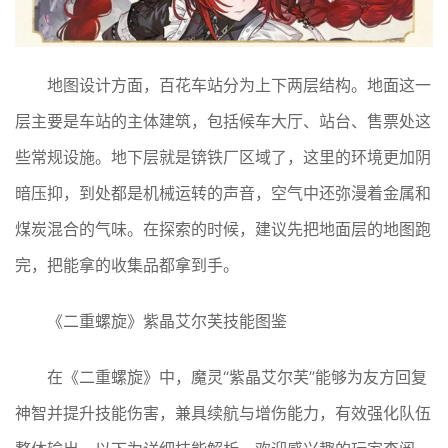
地图设计方面，百花车站分为上下两层结构。地面这一
层主要是车站的主体建筑，包括候车大厅、站台、售票处这
些常规设施。地下层就是锛铁厂区域了，这里的环境更加阴
暗压抑，到处都是机械运转的声音，空气中还弥漫着金属和
煤炭混合的气味。在探索的时候，建议先把地面层的地图跑
完，把能拿的收集品都拿到手。
《二重螺旋》紫晶艾尔芙技能图鉴
在《二重螺旋》中，魔灵“紫晶艾尔芙”能够为友方回复
神智并提升技能伤害，兼具续航与增伤能力，有效强化队伍