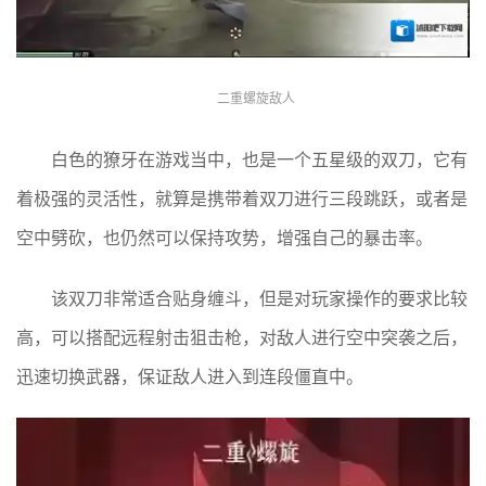
二重螺旋敌人
白色的獠牙在游戏当中，也是一个五星级的双刀，它有
着极强的灵活性，就算是携带着双刀进行三段跳跃，或者是
空中劈砍，也仍然可以保持攻势，增强自己的暴击率。
该双刀非常适合贴身缠斗，但是对玩家操作的要求比较
高，可以搭配远程射击狙击枪，对敌人进行空中突袭之后，
迅速切换武器，保证敌人进入到连段僵直中。