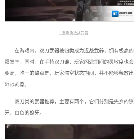
二重螺旋近战武器
在游戏内，双刀武器被归类成为近战武器，拥有极高的
爆发率，同时，在手持双刀谁，玩家闪避期间的灵敏度也会
变高，唯一的缺点是，玩家滞空状态期间，并不能够释放出
近战武器。
双刀类的武器推荐，主要有两个，它们分别是失乡的獠
牙、白色的獠牙。