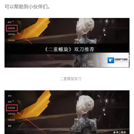
可以帮助到小伙伴们。
二重螺旋双刀