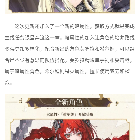
这次更新还加入了一个新的暗属性，获取方式就是完成
主线任务银星奔流这一章。暗属性的加入让角色的培养路线
变得更加多样化，配合新出的角色芙罗拉和希尔妲，可以组
合出不少有意思的队伍搭配。芙罗拉精通单手剑和突击枪，
属于暗属性角色，希尔妲则是火属性，擅长使用双刀和榴
炮。