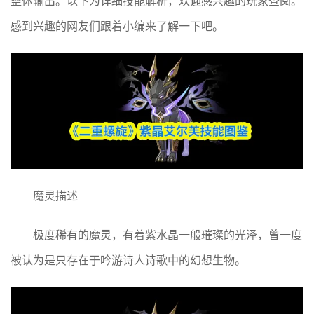
整体输出。以下为详细技能解析，欢迎感兴趣的玩家查阅。
感到兴趣的网友们跟着小编来了解一下吧。
魔灵描述
极度稀有的魔灵，有着紫水晶一般璀璨的光泽，曾一度
被认为是只存在于吟游诗人诗歌中的幻想生物。