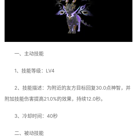
一、主动技能
1、技能等级：LV4
2、技能描述：为附近的友方目标回复30.0点神智，并
附加技能伤害提高21.0%的效果，持续12.0秒。
3、冷却时间：40秒
二、被动技能