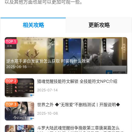
以及其他方面也是可以更加可观一些。
相关攻略
更新攻略
逆水寒手游白发装扮怎么获取 时装有什么效果
2025-06-15
猎魂觉醒技能符文解锁 全技能符文NPC介绍
2025-07-14
世界之外 ◆”无限爱”不删档测试丨开服说明◆
2025-10-06
斗罗大陆武魂觉醒纷争挽歌第三章唐昊篇怎么