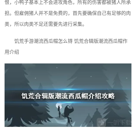
恨，小鸭子基本上不会进攻角色，所有的伤害都被猪人所承
担。但雇佣猪人并不是免费的，首先要确保自己有足够的肉
类，所以肉类不足还需要先进行采集。
饥荒手游潮流西瓜帽怎么锝 饥荒合辑版潮流西瓜帽作
用介绍