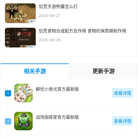
饥荒手游熊獾怎么打
2025-06-27
饥荒食物合成配方及作用 食物的保质期和作用
2025-06-26
相关手游
更新手游
解忧小食光官方最新版
查看详情
1
战场指挥家官方最新版
查看详情
2