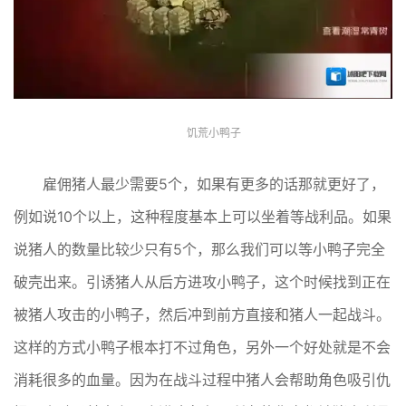
饥荒小鸭子
雇佣猪人最少需要5个，如果有更多的话那就更好了，
例如说10个以上，这种程度基本上可以坐着等战利品。如果
说猪人的数量比较少只有5个，那么我们可以等小鸭子完全
破壳出来。引诱猪人从后方进攻小鸭子，这个时候找到正在
被猪人攻击的小鸭子，然后冲到前方直接和猪人一起战斗。
这样的方式小鸭子根本打不过角色，另外一个好处就是不会
消耗很多的血量。因为在战斗过程中猪人会帮助角色吸引仇