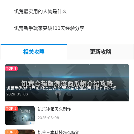
饥荒最实用的人物是什么
饥荒新手玩家突破100天经验分享
相关攻略
更新攻略
饥荒手游潮流西瓜帽怎么锝 饥荒合辑版潮流西瓜帽作用介绍
2026-03-06
饥荒冰箱怎么制作
2025-08-08
饥荒三本科技怎么解锁