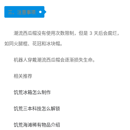
三、注意事项
潮流西瓜帽没有使用次数限制，但是 3 天后会腐烂，
如同火腿棍、花冠和冰块帽。
机器人穿戴潮流西瓜帽会逐渐损失生命。
相关推荐
饥荒冰箱怎么制作
饥荒三本科技怎么解锁
饥荒海滩稀有物品介绍