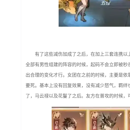
有了这些减伤加成了之后，在加上三套连携以
全部有男性组建的阵容的时候，起码不会立即被秒
出合理的变化才行。女团在之前的时候，主要是依
要死。基本上没有回复效果，没有减少怒气，羁绊
了，马云禄以及花鬘了之后。友方在普攻的时候，