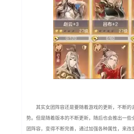
其实女团阵容还是要随着游戏的更新，不断的
势。但是随着版本的不断更新，随后也会推出一些
团阵容，变得不断完善，通过加强各种属性，来改