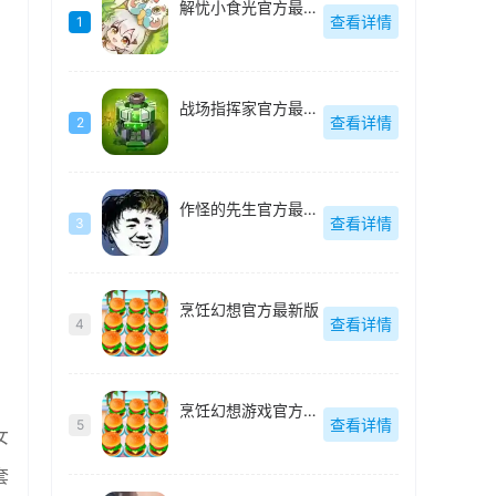
解忧小食光官方最新版
查看详情
1
战场指挥家官方最新版
查看详情
2
作怪的先生官方最新版
查看详情
3
烹饪幻想官方最新版
查看详情
4
烹饪幻想游戏官方最新版
查看详情
5
女
套