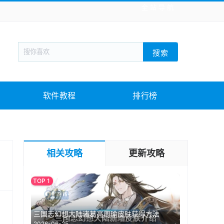
全站导航
新闻阅读
旅游出行
生活实用
社交聊天
搜索
回合网游
战棋游戏
枪战射击
模拟经营
教育教学
游戏娱乐
系统软件
素材下载
软件教程
排行榜
相关攻略
更新攻略
三国志幻想大陆诸葛亮周瑜皮肤获得方法
2026-06-25