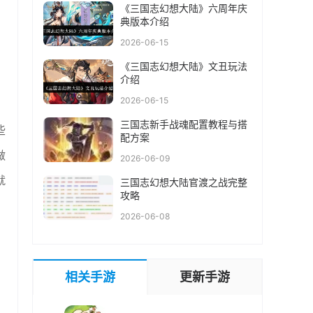
《三国志幻想大陆》六周年庆
典版本介绍
2026-06-15
《三国志幻想大陆》文丑玩法
介绍
2026-06-15
三国志新手战魂配置教程与搭
些
配方案
做
2026-06-09
就
三国志幻想大陆官渡之战完整
攻略
2026-06-08
。
相关手游
更新手游