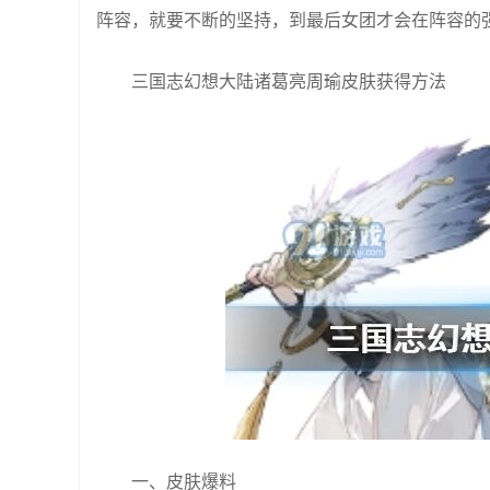
阵容，就要不断的坚持，到最后女团才会在阵容的
三国志幻想大陆诸葛亮周瑜皮肤获得方法
一、皮肤爆料