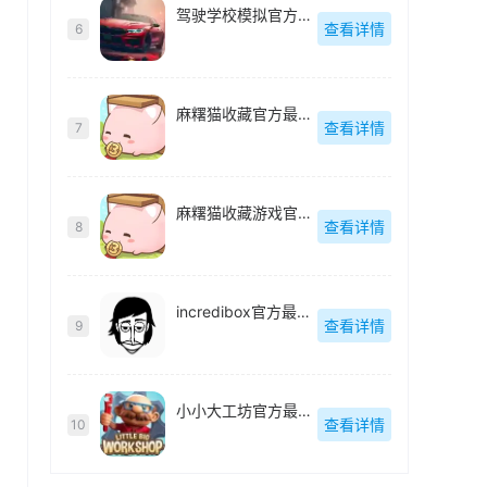
驾驶学校模拟官方最新版
查看详情
6
麻糬猫收藏官方最新版
查看详情
7
麻糬猫收藏游戏官方最新版
查看详情
8
incredibox官方最新版
查看详情
9
小小大工坊官方最新版
查看详情
10