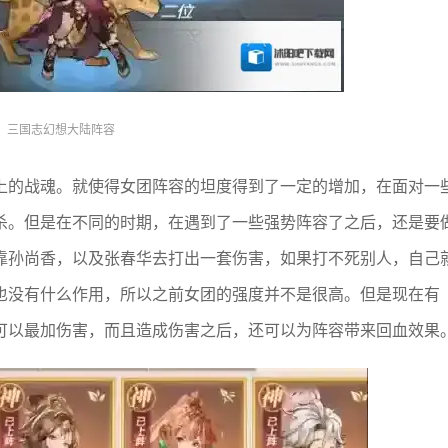
三国志幻想大陆阵容
上的战魂。就使得女团阵容的坦度得到了一定的增加，在面对一
杀。但是在不同的时期，在遇到了一些强势阵容了之后，还是要
靠孙尚香，以及张春华去打出一套伤害，如果打不死别人，自己
也没有什么作用，所以之前女团的强度并不是很高。但是现在有
可以最加伤害，而且造成伤害之后，还可以为阵容带来回血效果