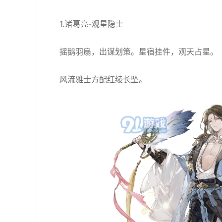
1.诸葛亮-观星隐士
摇鹅羽扇，出谋划策。星宿挂件，观天占星。
风流雅士方配红绫长坠。