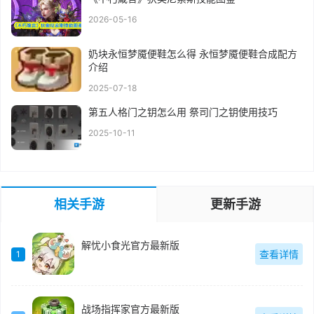
2026-05-16
奶块永恒梦魇便鞋怎么得 永恒梦魇便鞋合成配方
介绍
2025-07-18
第五人格门之钥怎么用 祭司门之钥使用技巧
2025-10-11
相关手游
更新手游
解忧小食光官方最新版
查看详情
1
战场指挥家官方最新版