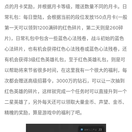
点的月卡奖励，并根据月卡等级，赠送数量不同的月卡。日
常礼包：每日登陆，会根据当前的段位发放150点月卡(一般
第一天可以领到1200满碎的红色碎片，第二天则是260碎
片)，日常礼包中包含一些蓝色心法残卷，战斗初始的蓝色
心法碎片，也有机会获得红色心法残卷或蓝色心法残卷，还
有机会获得3级红色英雄礼包，至于红色英雄礼包，则是可
以帮助将来节省很多时间，在这里我有一个很大的福利，每
次都会赠送高级招募令，3000万的钻石，可以让一次抽到
红色英雄的碎片，这样就完成一个任务时可以直接升到一个
二星英雄了，另外每天还可以领取大量金币、声望、金币、
精魄的奖励，算是游戏中的福利了吧。