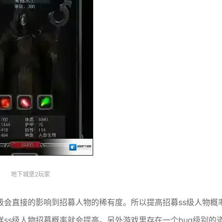
地下城堡2玩家
级会直接的影响到招募人物的稀有度。所以提高招募ss级人物概
ss级人物招募概率就会提高。另外游戏里存在一个bug级别的