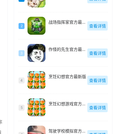
战场指挥家官方最新版
查看详情
2
作怪的先生官方最新版
查看详情
3
烹饪幻想官方最新版
查看详情
4
烹饪幻想游戏官方最新版
查看详情
5
率
驾驶学校模拟官方最新版
道