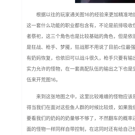
根据以往的玩家通关图16的经验来更加精准
这一套什么功能的职业都包含有，不论是前排吸收
者祭祀，这三个角色也是比较基础的角色，但是依
是狂战、枪手、梦魇，狂战那不用说了目前c位最
有奶妈恢复，也依旧可以战斗很久，枪手只要有输
实力允许的怪物，在一套高配队伍的输出之下也是
伍来开荒图16。
来到这张地图之中，这里比较难缠的怪物应该
得当我们在面对这些鱼人群的时候比较烦，如果我
要看我们的奶妈的奶量够不够了，不然翻车的概率
面的怪物一样同样自带控制，在这同时还有给自己