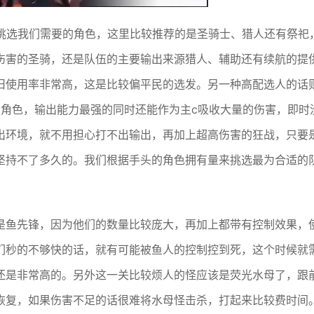
地挑选我们需要的角色，这里比较推荐的是圣骑士、猎人还有祭祀
伤害的圣骑，还是队伍的主要输出来源猎人、辅助还有续航的提
旧使用率非常高，这是比较偏平民的选发。另一种高配选人的话
强角色，输出能力最强的同时还能作为主c吸收大量的伤害，即时
出环境，就不用担心打不出输出，再加上超高伤害的狂战，只要
坚持不了多久的。我们根据手头的角色拥有量来挑选最为合适的
是鱼先锋，因为他们的数量比较庞大，再加上都带有控制效果，
们秒的不够快的话，就有可能被鱼人的控制控到死，这个时候就
还是非常高的。另外这一关比较烦人的怪应该是荧光水母了，跟
恢复，如果伤害不足的话很难将水母怪击杀，打起来比较费时间