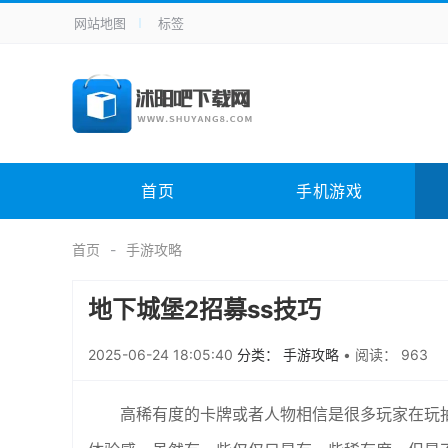
网站地图
标签
全站导航
手机应用
主题美化
其它应用
商
手机游戏
H5游戏
体育竞技
其
电脑软件
其它类别
图形软件
安
首页
手机游戏
应用教程
手游攻略
未分类
综
首页
手游攻略
地下城堡2招募ss技巧
2025-06-24 18:05:40
分类： 手游攻略
•
阅读： 963
高稀有度的卡牌或者人物相信是很多玩家在玩