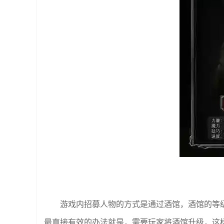
游戏内招募人物的方式是通过酒馆，酒馆的等
最直接有效的办法就是，需要玩家将酒馆升级，这样