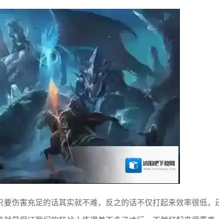
只要伤害充足的话其实就不难，反之的话不仅打起来效率很低，