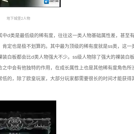
地下城堡2人物
其中d类是最低级的稀有度，往往这一类人物基础属性差，甚至
，肯定也是极不划算的。其中最为顶级的稀有度就是ss类，这一
装白板都会比d类人物强大不少。ss级人物除了强大的裸装白
合之中会有他独特的作用，在成长属性上也是其他稀有度角色所
非常低的，除了欧皇玩家，大部分玩家都需要很长的时间才能获得