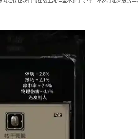
法就是保证我们的狂战士练得差不多了才行，不然打起来很费事