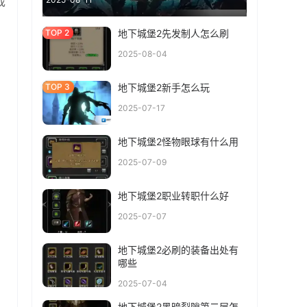
戏
地下城堡2先发制人怎么刷
2025-08-04
地下城堡2新手怎么玩
2025-07-17
地下城堡2怪物眼球有什么用
2025-07-09
地下城堡2职业转职什么好
2025-07-07
地下城堡2必刷的装备出处有
哪些
2025-07-04
地下城堡2黑暗裂隙第二层怎