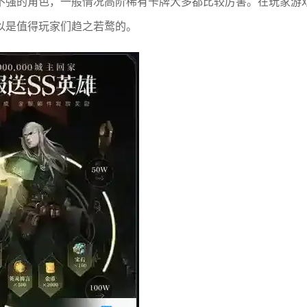
不强的角色，一般情况高阶稀有卡牌大多都比较厉害。在玩家游
以是值得玩家们趋之若鹜的。