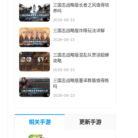
三国志战略版长者之风值得培
养吗
2026-06-23
三国志战略版诈降玩法详解
2026-06-23
三国志战略版混乱队贾诩貂蝉
攻略
2026-06-23
三国志战略版董卓群盾值得练
吗
2026-06-23
相关手游
更新手游