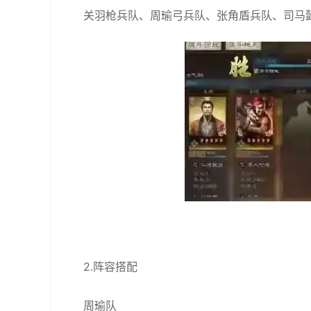
关羽枪兵队、周瑜弓兵队、张角盾兵队、司马
2.阵容搭配
周瑜队