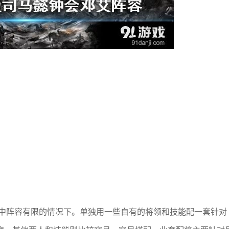
手中阵容有限的情况下。单独用一些自有的将领和技能配一套针对