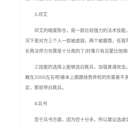
3.邓艾
邓艾的暗度陈仓，是一款比较强力的法术技能
况下是对方三个人一款被虚弱，两个被震慑，任我
长再法师力也算是十分高的了(好像只有吕蒙比他高
三技能的选择上能够选白毦兵，加强普通攻击
概在2000左右吧!基本上跟跟挟势弄权的伤害差
定，那就带白毦兵。
4.兵书
至于兵书方面，因为控十分多，所以建议选虚