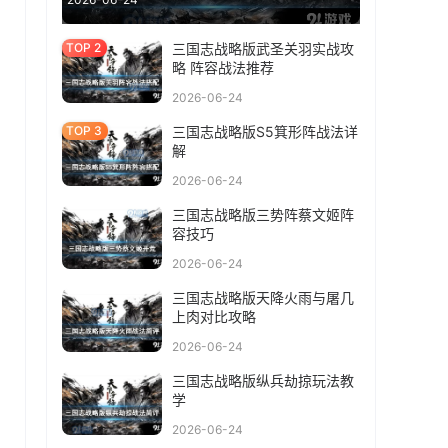
。
三国志战略版武圣关羽实战攻
略 阵容战法推荐
2026-06-24
三国志战略版S5箕形阵战法详
解
2026-06-24
三国志战略版三势阵蔡文姬阵
容技巧
2026-06-24
三国志战略版天降火雨与屠几
上肉对比攻略
2026-06-24
三国志战略版纵兵劫掠玩法教
学
2026-06-24