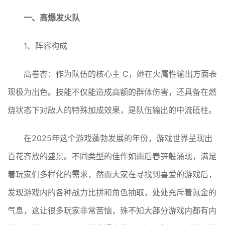
一、高爆发火队
1、阵容构成
高卷杏：作为队伍的核心主 C，她在火属性输出方面表
现极为出色。技能不仅能造成高额的群体伤害，还具备在燃
烧状态下对敌人的特殊加成效果，是队伍输出的中流砥柱。
在2025年这个游戏蓬勃发展的年份，游戏世界呈现出
百花齐放的盛景。不同类型的佳作如雨后春笋般涌现，满足
着玩家们多样化的需求，然而大家在寻找到喜爱的游戏后，
发现游戏内的各种战力比拼和角色抽取，处处充斥着氪金的
气息，这让很多玩家非常苦恼，殊不知大部分游戏内都有内