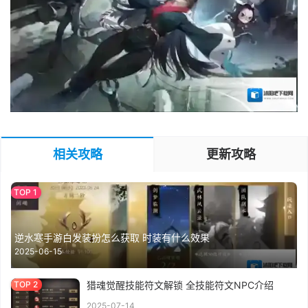
相关攻略
更新攻略
逆水寒手游白发装扮怎么获取 时装有什么效果
2025-06-15
猎魂觉醒技能符文解锁 全技能符文NPC介绍
2025-07-14