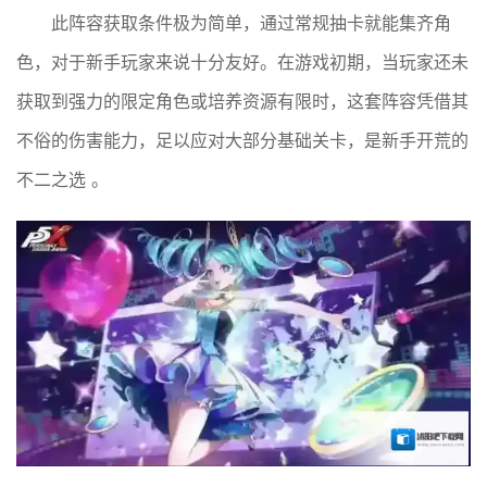
此阵容获取条件极为简单，通过常规抽卡就能集齐角
色，对于新手玩家来说十分友好。在游戏初期，当玩家还未
获取到强力的限定角色或培养资源有限时，这套阵容凭借其
不俗的伤害能力，足以应对大部分基础关卡，是新手开荒的
不二之选 。