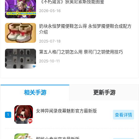
《不朽箴言》狄奥尼索斯技能图鉴
2026-05-16
奶块永恒梦魇便鞋怎么得 永恒梦魇便鞋合成配方
介绍
2025-07-18
第五人格门之钥怎么用 祭司门之钥使用技巧
2025-10-11
相关手游
更新手游
女神异闻录夜幕魅影官方最新版
查看详情
1
解忧小食光官方最新版