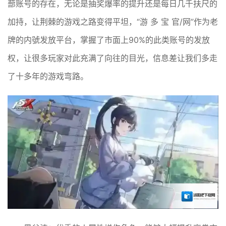
蔀账号的存在，无论是抽奖爆率的提升还是每日几千扶尺的
加持，让荆棘的游戏之路变得平坦，“游 多 宝 官/网”作为老
牌的内號发放平台，掌握了市面上90%的此类账号的发放
权，让很多玩家对此充满了向往的目光，信息差让我们多走
了十多年的游戏弯路。