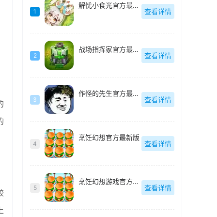
解忧小食光官方最新版
查看详情
1
战场指挥家官方最新版
查看详情
2
作怪的先生官方最新版
查看详情
3
的
的
烹饪幻想官方最新版
查看详情
4
烹饪幻想游戏官方最新版
查看详情
5
较
上