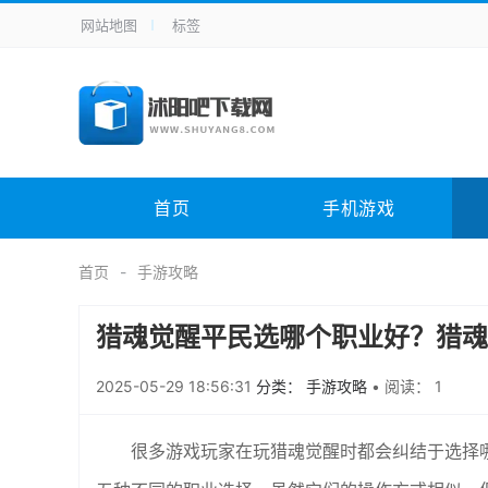
网站地图
标签
全站导航
手机应用
主题美化
其它应用
商
手机游戏
H5游戏
体育竞技
其
电脑软件
其它类别
图形软件
安
首页
手机游戏
应用教程
手游攻略
未分类
综
首页
手游攻略
猎魂觉醒平民选哪个职业好？猎魂
2025-05-29 18:56:31
分类： 手游攻略
•
阅读： 1
很多游戏玩家在玩猎魂觉醒时都会纠结于选择