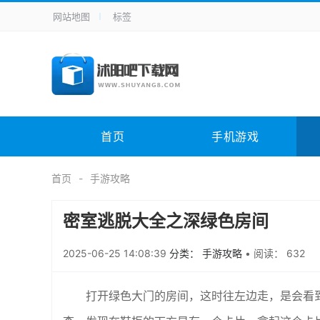
网站地图
标签
全站导航
手机应用
主题美化
其它应用
商
手机游戏
H5游戏
体育竞技
其
电脑软件
其它类别
图形软件
安
首页
手机游戏
应用教程
手游攻略
未分类
综
首页
手游攻略
密室逃脱大全之深绿色房间
2025-06-25 14:08:39
分类： 手游攻略
•
阅读： 632
打开绿色大门的房间，这时往左边走，是会看