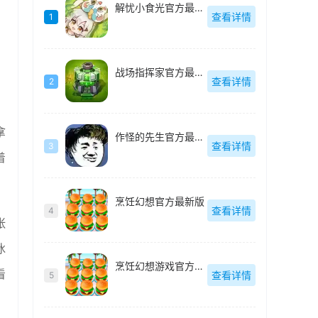
解忧小食光官方最新版
查看详情
1
战场指挥家官方最新版
查看详情
2
拿
作怪的先生官方最新版
查看详情
3
着
烹饪幻想官方最新版
查看详情
4
张
冰
烹饪幻想游戏官方最新版
看
查看详情
5