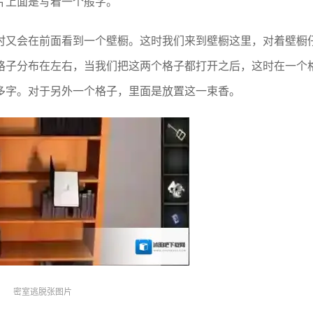
片上面是写着一个般字。
时又会在前面看到一个壁橱。这时我们来到壁橱这里，对着壁橱
格子分布在左右，当我们把这两个格子都打开之后，这时在一个
多字。对于另外一个格子，里面是放置这一束香。
密室逃脱张图片