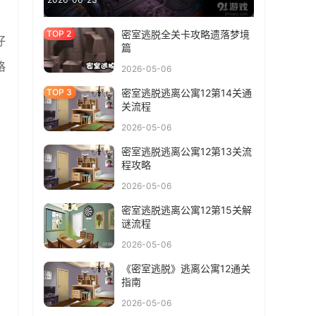
密室逃脱全关卡攻略遗落梦境
仔
篇
格
2026-05-06
密室逃脱逃离公寓12第14关通
关流程
2026-05-06
密室逃脱逃离公寓12第13关流
程攻略
2026-05-06
密室逃脱逃离公寓12第15关解
谜流程
2026-05-06
《密室逃脱》逃离公寓12通关
指南
2026-05-06