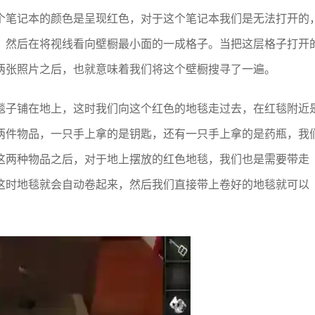
个笔记本的颜色是呈现红色，对于这个笔记本我们是无法打开的
，然后在将视线看向壁橱最小面的一成格子。当把这层格子打开
两张照片之后，也就意味着我们将这个壁橱搜寻了一遍。
毯子铺在地上，这时我们向这个红色的地毯走过去，在红毯附近
两件物品，一只手上拿的是钥匙，还有一只手上拿的是药瓶，我
这两种物品之后，对于地上摆放的红色地毯，我们也是需要带走
这时地毯就会自动卷起来，然后我们直接带上卷好的地毯就可以