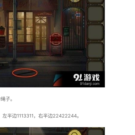
的绳子。
1113311，右半边22422244。