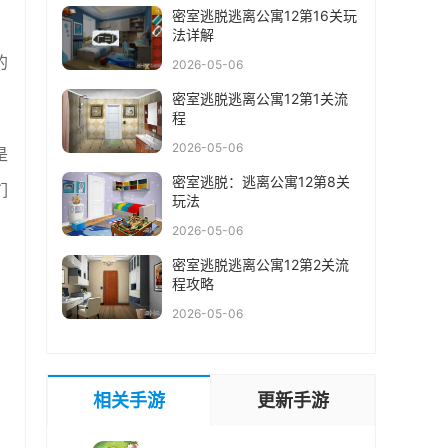
密室逃脱逃离公寓12第16关玩
，
法详解
的
2026-05-06
密室逃脱逃离公寓12第1关流
程
2026-05-06
是
密室逃脱：逃离公寓12第8关
们
玩法
2026-05-06
密室逃脱逃离公寓12第2关流
程攻略
2026-05-06
相关手游
更新手游