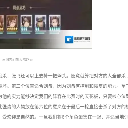
三国志幻想大陆赵云
没杀，张飞还可以上去补一把斧头。随意就算把对方的人全部杀
破坏。第三个位置适合刘备，因为刘备有控制和恢复的能力。至
为他的实力能够决定我们的阵容在比赛时的天花板，只要核心位
此强势的人物放在第六位的意义在于最后一枪直接击杀了对方的
，受欢迎是自然的。一旦我们将6个角色聚集在一起，并适当地