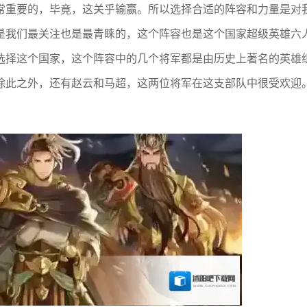
常重要的，毕竟，这关乎输赢。所以选择合适的阵容和力量是对
是我们最关注也是最青睐的，这个阵容也是这个国家超级英雄六
选择这个国家，这个阵容中的几个将军都是由历史上著名的英雄
除此之外，还有赵云和马超，这两位将军在这支部队中很受欢迎