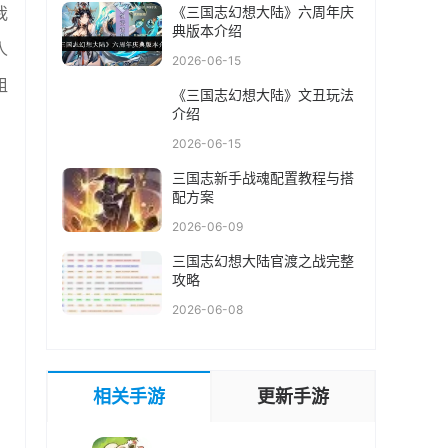
我
《三国志幻想大陆》六周年庆
典版本介绍
人
2026-06-15
组
《三国志幻想大陆》文丑玩法
介绍
。
2026-06-15
三国志新手战魂配置教程与搭
配方案
2026-06-09
三国志幻想大陆官渡之战完整
攻略
2026-06-08
相关手游
更新手游