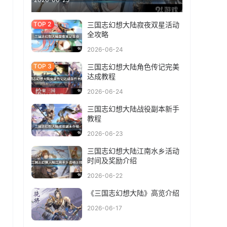
三国志幻想大陆寂夜双星活动
全攻略
2026-06-24
三国志幻想大陆角色传记完美
达成教程
2026-06-24
三国志幻想大陆战役副本新手
教程
2026-06-23
三国志幻想大陆江南水乡活动
时间及奖励介绍
2026-06-22
《三国志幻想大陆》高览介绍
2026-06-17