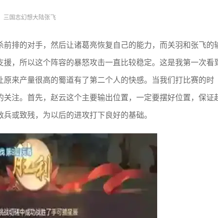
三国志幻想大陆张飞
杀前排的对手，然后让诸葛亮恢复自己的能力，而关羽和张飞的
支援，所以这个阵容的暴怒攻击一直比较稳定。这是我第一次看
让原来产量很高的蜀道有了第二个人的快感。当我们打比赛的时
的关注。首先，赵云这个主要输出位置，一定要摆好位置，保证
敌兵或致残，为以后的进攻打下良好的基础。