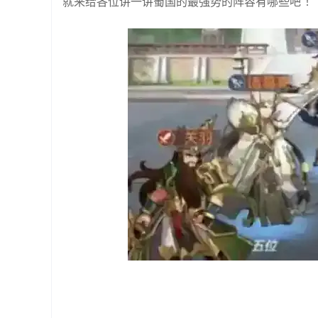
就来给各位讲一讲蜀国的最强势的阵容有哪些吧 ！