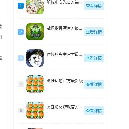
解忧小食光官方最新版
查看详情
1
输
战场指挥家官方最新版
查看详情
2
到
作怪的先生官方最新版
赵
查看详情
3
烹饪幻想官方最新版
查看详情
4
烹饪幻想游戏官方最新版
查看详情
5