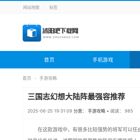
网站地图
标签
全站导航
手机应用
主题美化
其它应用
商
手机游戏
H5游戏
体育竞技
其
电脑软件
其它类别
图形软件
安
首页
手机游戏
应用教程
手游攻略
未分类
综
首页
手游攻略
三国志幻想大陆阵最强容推荐
2025-06-25 19:31:09
分类： 手游攻略
•
阅读： 985
在这款游戏中，有很多比较强势的将军可以任