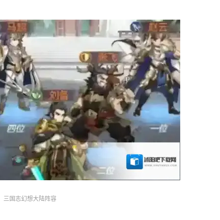
三国志幻想大陆阵容