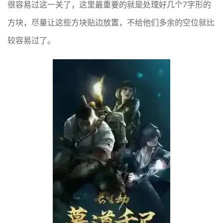
很容易过这一关了，这里最重要的就是处理好几个7字形的
方块，尽量让这些方块贴边放置，不给他们多余的空位就比
较容易过了。