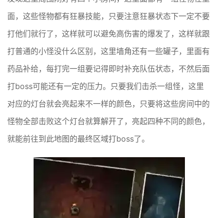
面，这些怪物都有狂暴技能，只要注意狂暴状态下一定不要
打他们就行了，这样就可以避免高伤害的爆发了，这样就跟
打普通的小怪没什么区别，这里墙角还有一些罐子，里面有
药品补给，每打完一组要记得即时补充队伍状态，不然后面
打boss可能还有一定的压力。只要我们击杀一组怪，这里
对应的灯台就会亮起来不一样的颜色，只要将这些房间中的
怪物全部击败这个灯台就算解开了，亮起四种不同的颜色，
就能前往到此地图的最终区域打boss了。