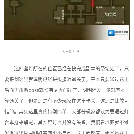
长生劫灯台
这四盏灯所在的位置已经在快完成副本的祭坛处了，只
要来到这里就说明已经是很接近通关了，基本只要通过这里
后面再击败boss就没有太大问题了，明明还差一步就基本
算通关了，但是还是有不少玩家在这里卡关，这还是比较可
惜的。其实这里真的特别简单，大部分玩家都认为要通过灯
台本身来解谜，其实跟灯台并没有关系，我们看地图就不难
发现这里周围刚好有四个小房间，这里面都有一组怪物在里