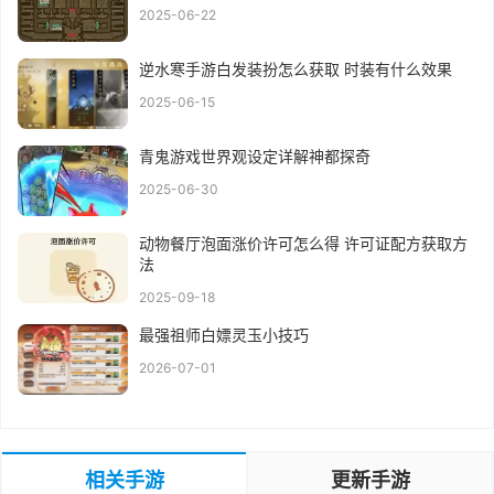
2025-06-22
逆水寒手游白发装扮怎么获取 时装有什么效果
2025-06-15
青鬼游戏世界观设定详解神都探奇
2025-06-30
动物餐厅泡面涨价许可怎么得 许可证配方获取方
法
2025-09-18
最强祖师白嫖灵玉小技巧
2026-07-01
相关手游
更新手游