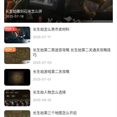
长生劫雕刻石块怎么拼
2025-07-18
长生劫怎么黑市卖材料
2025-07-17
长生劫第二章迷宫攻略 长生劫第二关通关攻略技
巧
2025-07-05
长生劫游戏第二关攻略
2025-07-01
长生劫人物怎么选择
2025-06-25
长生劫第三个地图怎么开启