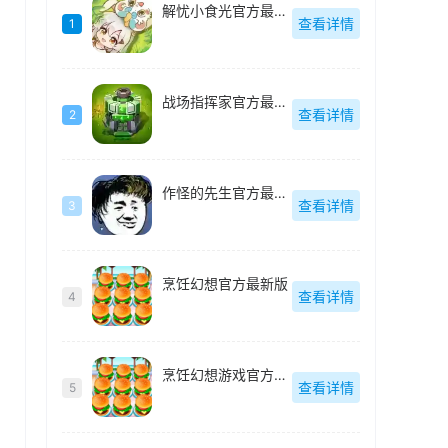
解忧小食光官方最新版
查看详情
1
战场指挥家官方最新版
查看详情
2
作怪的先生官方最新版
查看详情
3
烹饪幻想官方最新版
查看详情
4
烹饪幻想游戏官方最新版
查看详情
5