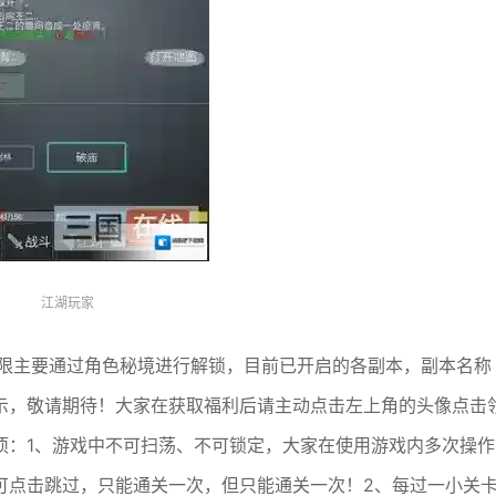
江湖玩家
上限主要通过角色秘境进行解锁，目前已开启的各副本，副本名称
示，敬请期待！大家在获取福利后请主动点击左上角的头像点击
项：1、游戏中不可扫荡、不可锁定，大家在使用游戏内多次操作
可点击跳过，只能通关一次，但只能通关一次！2、每过一小关