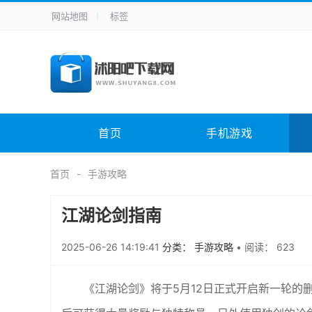
网站地图
标签
全站导航
手机应用
主题美化
其它应用
商
手机游戏
H5游戏
体育竞技
其
电脑软件
其它类别
图形软件
安
首页
手机游戏
应用教程
手游攻略
未分类
综
首页
手游攻略
江湖论剑指南
2025-06-26 14:19:41
分类： 手游攻略
•
阅读： 623
《江湖论剑》将于5月12日正式开启新一轮的