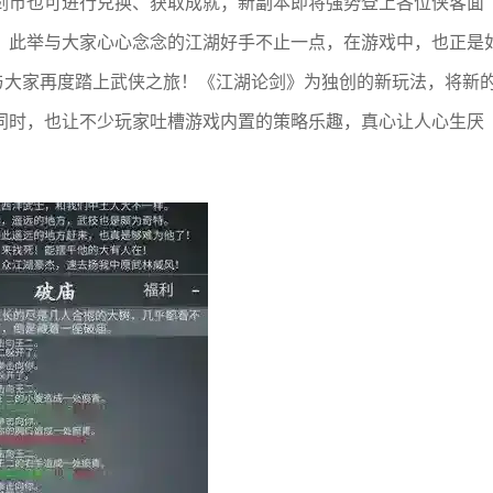
剑币也可进行兑换、获取成就；新副本即将强势登上各位侠客面
。此举与大家心心念念的江湖好手不止一点，在游戏中，也正是
与大家再度踏上武侠之旅！《江湖论剑》为独创的新玩法，将新
同时，也让不少玩家吐槽游戏内置的策略乐趣，真心让人心生厌