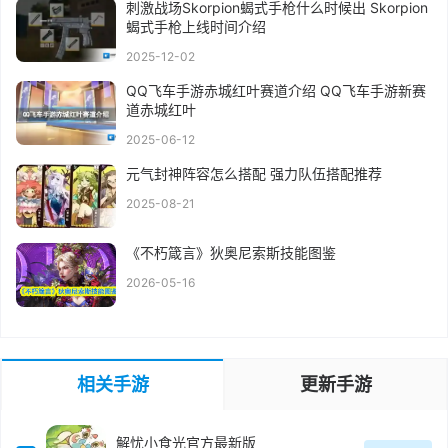
刺激战场Skorpion蝎式手枪什么时候出 Skorpion
蝎式手枪上线时间介绍
2025-12-02
QQ飞车手游赤城红叶赛道介绍 QQ飞车手游新赛
道赤城红叶
2025-06-12
元气封神阵容怎么搭配 强力队伍搭配推荐
2025-08-21
《不朽箴言》狄奥尼索斯技能图鉴
2026-05-16
相关手游
更新手游
解忧小食光官方最新版