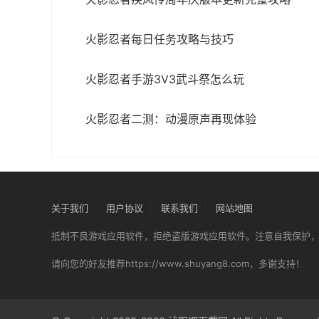
火影忍者每日任务攻略与技巧
火影忍者手游3V3武斗祭怎么玩
火影忍者二测：动漫原声再现体验
关于我们
用户协议
联系我们
网站地图
抵制不良游戏应用软件，拒绝盗版游戏应用软件。注意自我保护
请向您的好友推荐https://www.shuyang8.com，多谢支持！