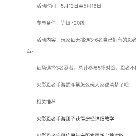
活动时间：5月12日至5月18日
参与条件：等级≥20级
活动内容：玩家每天挑选3-6名自己拥有的忍
战。
每场选择3名忍者，总计参与5场对战，忍者
火影忍者手游武斗祭怎么玩大家都清楚了吧！
相关推荐
火影忍者手游团子获得途径详细教学
火影忍者疾风传周年庆版本更新完整攻略