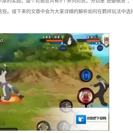
丰厚的奖励。整个对局总共有5个系列对抗，分别是“抵御佩恩”、
助力”这些。接下来的文章中会为大家详细的解析如何在羁绊玩法中选