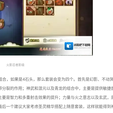
火影忍者影级
组合，如果是4石头，那么套装会变为四个。首先是幻影、不动
带分裂的作用；神武和混元以及青龙的组合中，主要是提供敏捷
主要是智力和多重射击效果的提升；力量与火之意志以及玄武，
最后一个建议大家考虑圣灵精华搭配上随意套装，这样就能得到