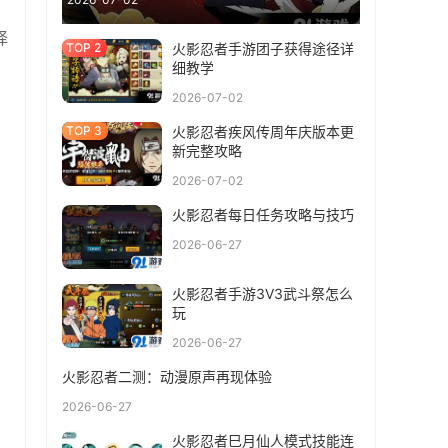
择
火影忍者手游团子获得途径详
细教学
2026-07-02
火影忍者疾风传周年庆版本更
新完整攻略
2026-07-02
火影忍者每日任务攻略与技巧
2026-06-27
火影忍者手游3V3武斗祭怎么
玩
2026-06-27
火影忍者二测：动漫原声再现体验
2026-06-27
火影忍者巳月仙人模式技能连