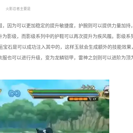
火影忍者主要是
鞋，因为可以更加稳定的提升敏捷度，护腕则可以提供力量加持
升为影级，而影级系列中的护鞋可以再次提升为疾风履。影级系
命运宝石是可以成功注入其中的，这样玉就会生成额外的技能效果
衣服也可以进行升级，变为龙鳞铠甲，雷神之剑则可以进阶为顶