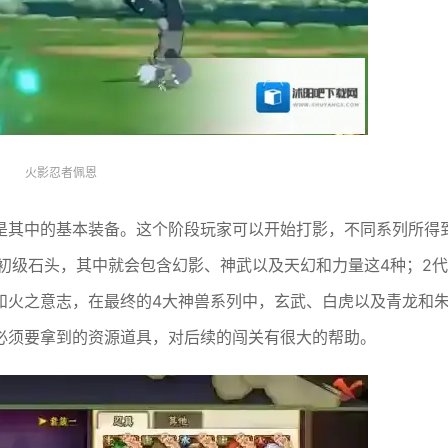
火影忍者佩恩
是其中的基本装备。这个阶段玩家可以开始打影，不同系列所得
初级石头，其中就会包含幻影、神武以及天幻和力量这4种；2代
和火之意志，在最终的4大神兽系列中，玄武、白虎以及青龙和
必须要拿到的资源道具，对后续的闯关有很大的帮助。