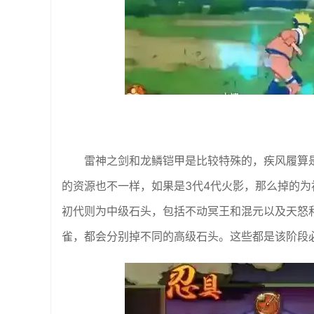
雷神之剑和龙鳞铠甲是比较特殊的，疾风履算
的资源也不一样，如果是3代4代火影，那么掉的为
初代则为中级石头，包括不动冥王和混元以及天怒
雀，都会分别掉不同的高级石头。这些都是该阶段