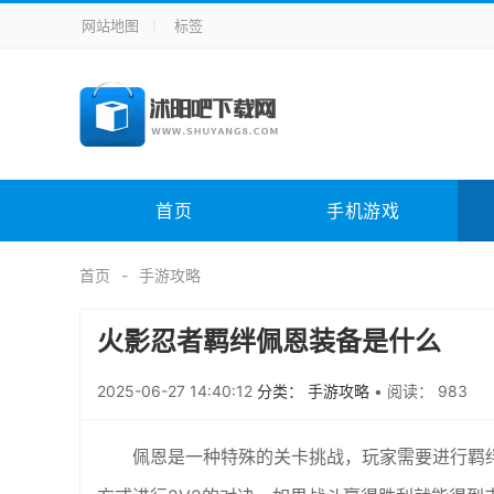
网站地图
标签
全站导航
手机应用
主题美化
其它应用
商
手机游戏
H5游戏
体育竞技
其
电脑软件
其它类别
图形软件
安
首页
手机游戏
应用教程
手游攻略
未分类
综
首页
手游攻略
火影忍者羁绊佩恩装备是什么
2025-06-27 14:40:12
分类： 手游攻略
•
阅读： 983
佩恩是一种特殊的关卡挑战，玩家需要进行羁绊