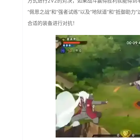
方式进行2V2的对决，如果战斗赢得胜利就能得到
“佩恩之战”和“强者试练”以及“地狱道”和“抵御
合适的装备进行对抗！