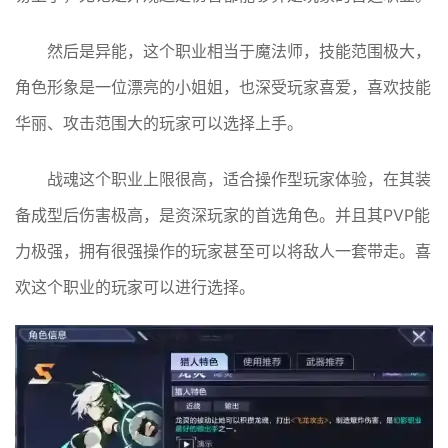
然后是异能，这个职业相当于魔法师，技能范围极大，
角色形象是一位漂亮的小姐姐，也深受玩家喜爱，喜欢技能
华丽、攻击范围大的玩家可以选择上手。
战魂这个职业上限很高，适合操作型玩家体验，在其装
备成型后伤害极高，是资深玩家的首选角色。并且其PVP能
力极强，拥有很强操作的玩家甚至可以将敌人一套带走。喜
欢这个职业的玩家可以进行选择。