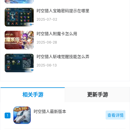
时空猎人宝箱密码提示在哪里
2025-07-02
时空猎人附魔卡怎么用
2025-06-28
时空猎人斩魂觉醒技能怎么弄
2025-06-13
相关手游
更新手游
时空猎人最新版本
查看详情
1