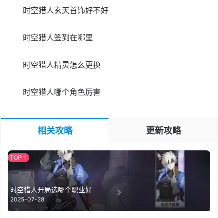
时空猎人玄天首饰好不好
时空猎人签到在哪里
时空猎人精灵怎么更换
时空猎人哪个角色厉害
相关攻略
更新攻略
时空猎人开局选哪个职业好
2025-07-28