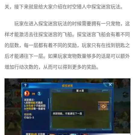
关，接下来就是给大家介绍在时空猎人中探宝迷宫玩法。
玩家在进入探宝迷宫玩法的时候需要拥有一只宠物，这
样才能激活去往探宝迷宫的飞船。探宝迷宫飞船会有着不同
的层数，每一层都有着不同的奖励，玩家只有在找到钥匙之
后才能通往下一层。如果玩家宠物数量够多的话是可以额外
增加行动次数的，从而可以得到更多的奖励。