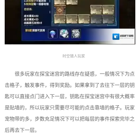
时空猎人玩家
很多玩家在探宝迷宫的路线存在疑惑，一般情况下为点
击格子，触发事件，得到奖励。如果拿到了去往下一层的钥
匙可以直接点门进入下一层，钥匙在探宝迷宫中有很大概率
是贴墙的，所以玩家只需要尽可能的点击靠墙的格子。玩家
宠物带的多，步数充足情况下可以把每层的事件探索完毕之
后再去下一层。