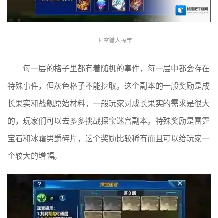
时空猎人探宝
每一层的格子里都有着随机的事件，每一层中都会存在
特殊事件，但灰色格子不能挖取。这个副本的一般奖励是成
长果实和战舰原始材料，一般玩家对成长果实的需求是很大
的，玩家们可以去多多挑战探宝迷宫副本。特殊奖励是雷霆
宝石和冰霜男爵碎片，这个奖励比较稀有而且可以给玩家一
个较大的增幅。