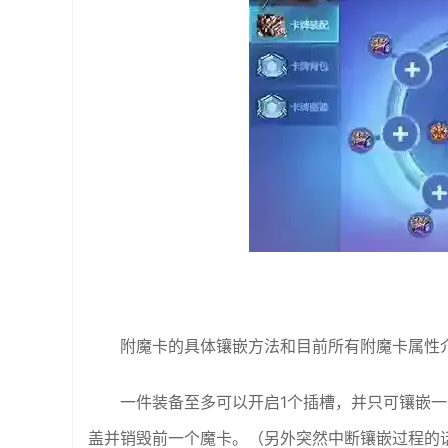
附魔卡的具体镶嵌方法和目前所有附魔卡属性
一件装备至多可以开启1个插槽，并只可镶嵌
盖并销毁前一个魔卡。（另外突然中断镶嵌过程的