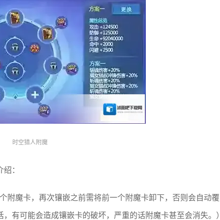
时空猎人附魔
介绍：
一个附魔卡，再次镶嵌之前需将前一个附魔卡卸下，否则会自动覆
话，有可能会造成镶嵌卡的破坏，严重的话附魔卡甚至会消失。