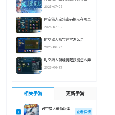
2025-07-05
时空猎人宝箱密码提示在哪里
2025-07-02
时空猎人探宝迷宫怎么走
2025-06-27
时空猎人斩魂觉醒技能怎么弄
2025-06-13
相关手游
更新手游
时空猎人最新版本
查看详情
）
1