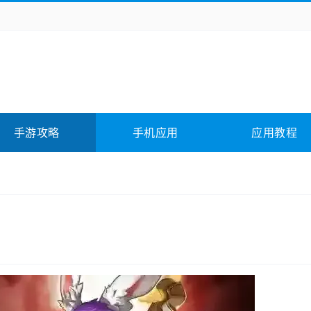
务办公
媒体影音
学习教育
拍照美颜
它游戏
冒险解谜
动作游戏
卡牌游戏
全相关
应用软件
影音软件
插件下载
手游攻略
手机应用
应用教程
合其它
软件教程