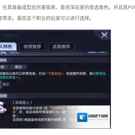
，在其装备成型后伤害极高，是资深玩家的首选角色。并且其PV
套带走。喜欢这个职业的玩家可以进行选择。