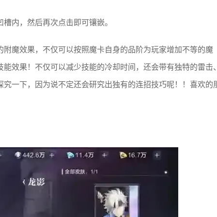
凹槽内，然后再次点击即可镶嵌。
的附魔效果，不仅可以按照魔卡自身的品阶为玩家增加不等的魔
技能效果！不仅可以减少技能的冷却时间，还会带有独特的雷击
探究一下，因为说不定还会研究出独有的连招技巧呢！！喜欢的