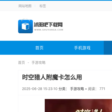
网站地图
标签
全站导航
手机应用
主题美化
其它应用
商
手机游戏
H5游戏
体育竞技
其
电脑软件
其它类别
图形软件
安
首页
手机游戏
应用教程
手游攻略
未分类
综
首页
手游攻略
时空猎人附魔卡怎么用
2025-06-28 15:23:10
分类： 手游攻略
•
阅读： 771