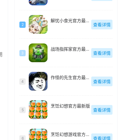
解忧小食光官方最新版
查看详情
2
、
战场指挥家官方最新版
查看详情
3
朋
作怪的先生官方最新版
查看详情
4
烹饪幻想官方最新版
查看详情
5
烹饪幻想游戏官方最新版
查看详情
6