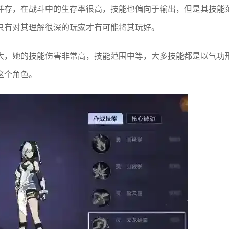
并存，在战斗中的生存率很高，技能也偏向于输出，但是其技能
只有对其理解很深的玩家才有可能将其玩好。
大，她的技能伤害非常高，技能范围中等，大多技能都是以气功
这个角色。