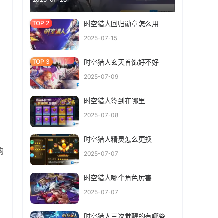
时空猎人回归勋章怎么用
2025-07-15
时空猎人玄天首饰好不好
2025-07-09
时空猎人签到在哪里
2025-07-08
时空猎人精灵怎么更换
购
2025-07-07
时空猎人哪个角色厉害
2025-07-07
时空猎人三次觉醒的有哪些