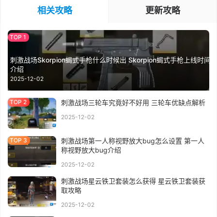
相关攻略
更新攻略
刺激战场Skorpion蝎式手枪什么时候出 Skorpion蝎式手枪上线时间
介绍
2025-12-02
刺激战场三轮车究竟好不好用 三轮车优缺点解析
2025-12-02
刺激战场第一人称视野放大bug怎么设置 第一人
称视野放大bug介绍
2025-12-02
刺激战场星云铁卫套装怎么获得 星云铁卫套装获
取攻略
2025-12-02