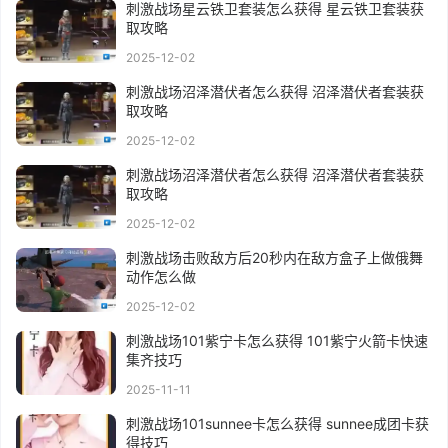
刺激战场星云铁卫套装怎么获得 星云铁卫套装获
取攻略
2025-12-02
刺激战场沼泽潜伏者怎么获得 沼泽潜伏者套装获
取攻略
2025-12-02
刺激战场沼泽潜伏者怎么获得 沼泽潜伏者套装获
取攻略
2025-12-02
刺激战场击败敌方后20秒内在敌方盒子上做俄舞
动作怎么做
2025-12-02
刺激战场101紫宁卡怎么获得 101紫宁火箭卡快速
集齐技巧
2025-11-11
刺激战场101sunnee卡怎么获得 sunnee成团卡获
得技巧