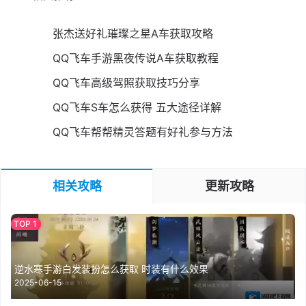
张杰送好礼璀璨之星A车获取攻略
QQ飞车手游黑夜传说A车获取教程
QQ飞车高级驾照获取技巧分享
QQ飞车S车怎么获得 五大途径详解
QQ飞车帮帮精灵答题有好礼参与方法
相关攻略
更新攻略
逆水寒手游白发装扮怎么获取 时装有什么效果
2025-06-15