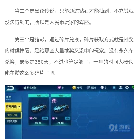
第二个是黑夜传说，只能通过钻石才能抽到，不充钱就
没法得到的，所以是人民币玩家的驾座。
第三个是猎影，通过碎片兑换，碎片获取方式就是抽奖
的时候掉落，是给那些大量抽奖又没中的玩家。没有永久车
兑换，最多是360天，不过也算足够了，一年的时间大概也
能在攒这么多碎片了吧。