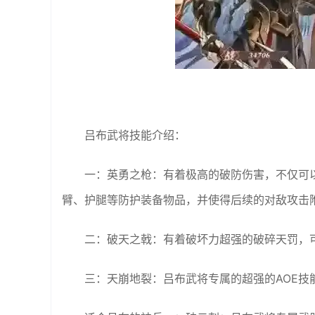
吕布武将技能介绍：
一：英勇之枪：有着极高的破防伤害，不仅可
臂、护腿等防护装备物品，并使得后续的对敌攻击附
二：破天之戟：有着破坏力超强的破碎天罚，
三：天崩地裂：吕布武将专属的超强的AOE技