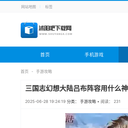
网站地图
标签
全站导航
手机应用
主题美化
其它应用
商
手机游戏
H5游戏
体育竞技
其
电脑软件
其它类别
图形软件
安
首页
手机游戏
应用教程
手游攻略
未分类
综
首页
手游攻略
三国志幻想大陆吕布阵容用什么神
2025-06-28 19:24:19
分类： 手游攻略
•
阅读： 231