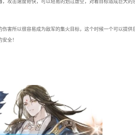
器，攻击速度奇快，可以轻易的划过虚空，对着目标造成巨大的
的伤害所以很容易成为敌军的集火目标，这个时候一个可以提供
的安全！