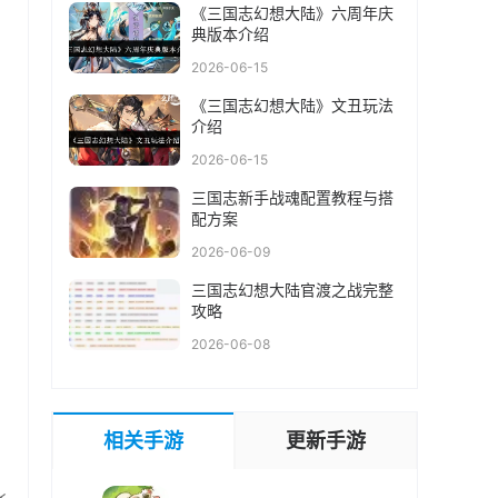
《三国志幻想大陆》六周年庆
典版本介绍
2026-06-15
《三国志幻想大陆》文丑玩法
介绍
2026-06-15
三国志新手战魂配置教程与搭
配方案
2026-06-09
三国志幻想大陆官渡之战完整
攻略
2026-06-08
相关手游
更新手游