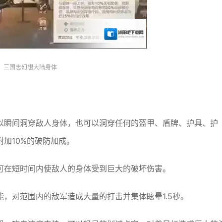
三国志幻想大陆身体
以瞬间洞穿敌人身体，也可以洞穿任何的盔甲、盾牌、护具、护
加10%的破防加成。
可在短时间内使敌人的身体受到巨大的破坏伤害。
能，对范围内的敌军造成大量的打击并集体眩晕1.5秒。