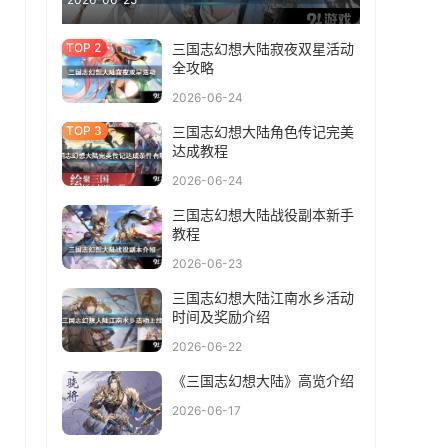
三国志幻想大陆寂夜双星活动
全攻略
2026-06-24
三国志幻想大陆角色传记完美
达成教程
2026-06-24
三国志幻想大陆战役副本新手
教程
2026-06-23
三国志幻想大陆江南水乡活动
时间及奖励介绍
2026-06-22
《三国志幻想大陆》高览介绍
2026-06-17