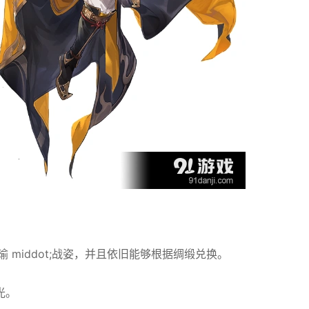
周瑜 middot;战姿，并且依旧能够根据绸缎兑换。
光。