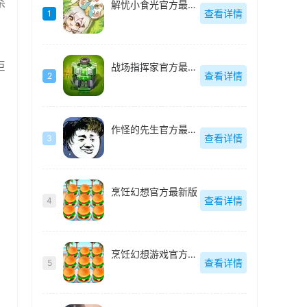
杀
解忧小食光官方最新版
查看详情
1
巨
战场指挥家官方最新版
查看详情
2
作怪的先生官方最新版
查看详情
3
烹饪幻想官方最新版
查看详情
4
烹饪幻想游戏官方最新版
查看详情
5