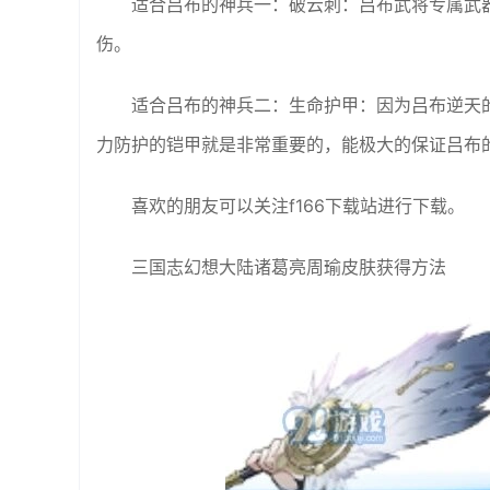
适合吕布的神兵一：破云刺：吕布武将专属武
伤。
适合吕布的神兵二：生命护甲：因为吕布逆天
力防护的铠甲就是非常重要的，能极大的保证吕布
喜欢的朋友可以关注f166下载站进行下载。
三国志幻想大陆诸葛亮周瑜皮肤获得方法