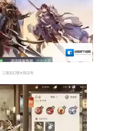
三国志幻想大陆吕布