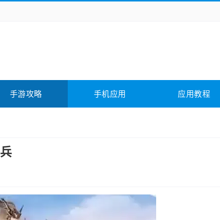
务办公
媒体影音
学习教育
拍照美颜
它游戏
冒险解谜
动作游戏
卡牌游戏
全相关
应用软件
影音软件
插件下载
手游攻略
手机应用
应用教程
合其它
软件教程
兵