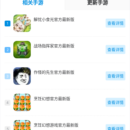
相关手游
更新手游
解忧小食光官方最新版
查看详情
1
战场指挥家官方最新版
查看详情
2
作怪的先生官方最新版
查看详情
3
烹饪幻想官方最新版
查看详情
4
烹饪幻想游戏官方最新版
查看详情
5