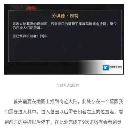
全民奇迹2线索
首先需要在地图上找到奇迹大陆，此处存在一个墓园我
们需要进入其中。进入墓园以后需要朝着左上的位置走，看
到前方的墓碑以后停下，在此处完成了9次击败就会看到灵