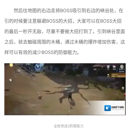
然后往地图的右边走将BOSS吸引到右边的峡谷处，在
引的时候要注意躲避BOSS的大招，大家可以在BOSS大招
的最后一秒开无敌，尽量不要被大招打到了。引到峡谷里面
之后，就去触碰周围的木桶，通过木桶的爆炸增加伤害，这
样可以有效的减少BOSS的防御能力。
全民奇迹2防御能力