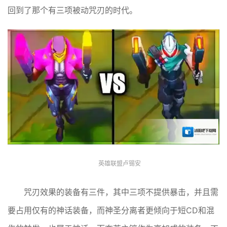
回到了那个有三项被动咒刃的时代。
英雄联盟卢锡安
咒刃效果的装备有三件，其中三项不提供暴击，并且需
要占用仅有的神话装备，而神圣分离者更倾向于短CD和混