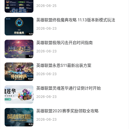
2026-06-25
英雄联盟终极魔典攻略 11.13版本新模式玩法
2026-06-23
英雄联盟极限闪击开启时间指南
2026-06-23
英雄联盟永恩S11最新出装方案
2026-06-23
英雄联盟灵魂莲华通行证倒计时开始
2026-06-23
英雄联盟2020赛季奖励领取全攻略
2026-06-23