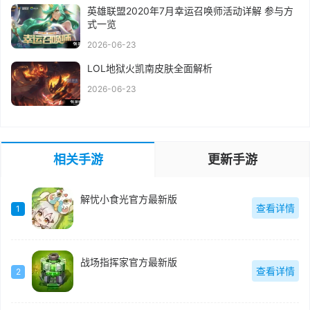
英雄联盟2020年7月幸运召唤师活动详解 参与方
式一览
2026-06-23
LOL地狱火凯南皮肤全面解析
2026-06-23
相关手游
更新手游
解忧小食光官方最新版
查看详情
1
战场指挥家官方最新版
查看详情
2