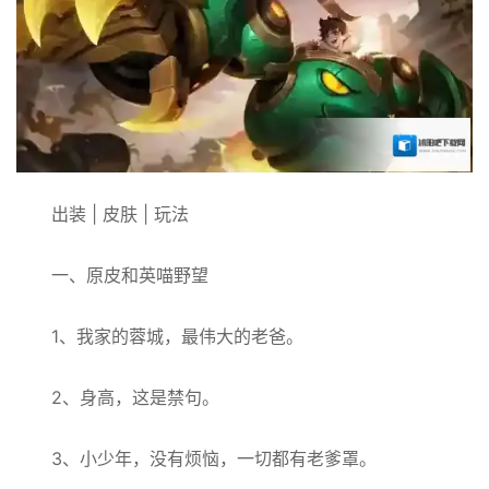
出装 | 皮肤 | 玩法
一、原皮和英喵野望
1、我家的蓉城，最伟大的老爸。
2、身高，这是禁句。
3、小少年，没有烦恼，一切都有老爹罩。