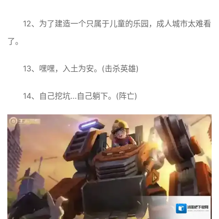
12、为了建造一个只属于儿童的乐园，成人城市太难看
了。
13、嘿嘿，入土为安。(击杀英雄)
14、自己挖坑…自己躺下。(阵亡)