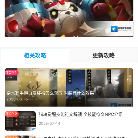
相关攻略
更新攻略
逆水寒手游白发装扮怎么获取 时装有什么效果
2025-06-15
猎魂觉醒技能符文解锁 全技能符文NPC介绍
2025-07-14