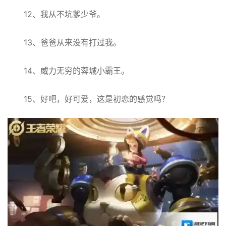
12、我从不坑爹少爷。
13、爸爸从来没有打过我。
14、威力无穷的蓉城小霸王。
15、好吧，好可爱，这是初恋的感觉吗？