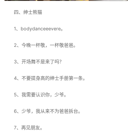
四、绅士熊猫
1、bodydanceeevere。
2、今晚一杯敬，一杯敬爸爸。
3、开场舞不是来了吗？
4、不要提身高的绅士手册第一条。
5、我需要认识你，少爷。
6、少爷，我从来不为爸爸拆台。
7、再见朋友。