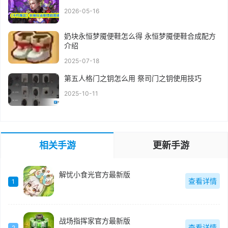
2026-05-16
奶块永恒梦魇便鞋怎么得 永恒梦魇便鞋合成配方
介绍
2025-07-18
第五人格门之钥怎么用 祭司门之钥使用技巧
2025-10-11
相关手游
更新手游
解忧小食光官方最新版
查看详情
1
战场指挥家官方最新版
查看详情
2