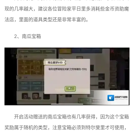
现的几率越大，建议各位冒险家平日里多消耗些金币资助魔
法店，里面的道具类型还是非常丰富的。
2、南瓜宝箱
开启活动赠送的南瓜宝箱也有几率获得，因为这个宝箱
奖励属于随机的类型，注意宝箱必须到特尔斐里才可使用，