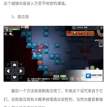
这个城镇也是进入万圣节地宫的通道。
3、南瓜怪
最后一个方法就是刷南瓜怪了，毕竟这个诅咒来自于它
们，击败南瓜怪有大概率掉落南瓜安慰剂，当然也要冒着被