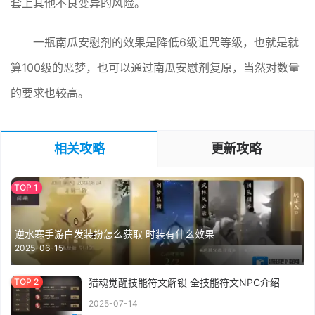
套上其他不良变异的风险。
一瓶南瓜安慰剂的效果是降低6级诅咒等级，也就是就
算100级的恶梦，也可以通过南瓜安慰剂复原，当然对数量
的要求也较高。
相关攻略
更新攻略
逆水寒手游白发装扮怎么获取 时装有什么效果
2025-06-15
猎魂觉醒技能符文解锁 全技能符文NPC介绍
2025-07-14