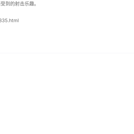
感受到的射击乐趣。
35.html