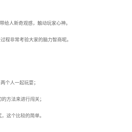
够带给人新奇观感，触动玩家心神。
个过程非常考验大家的脑力智商呢。
，两个人一起玩耍；
切的方法来进行闯关；
式，这个比较的简单。