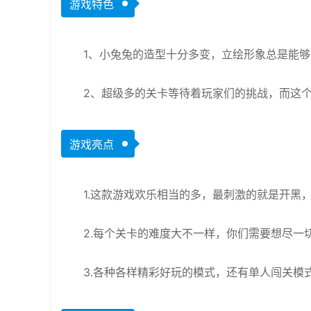
游戏特色
1、小兔兔的造型十分多变，立绘形象总是能
2、超级多的关卡等待着玩家们的挑战，而这
游戏亮点
1.这款游戏欢乐相当的多，最刺激的就是开黑
2.每个关卡的难度大不一样，你们需要想尽一
3.各种各样精彩好玩的模式，还有单人闯关模