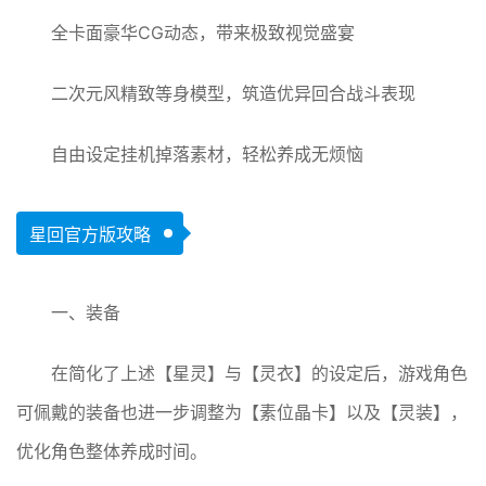
全卡面豪华CG动态，带来极致视觉盛宴
二次元风精致等身模型，筑造优异回合战斗表现
自由设定挂机掉落素材，轻松养成无烦恼
星回官方版攻略
一、装备
在简化了上述【星灵】与【灵衣】的设定后，游戏角色
可佩戴的装备也进一步调整为【素位晶卡】以及【灵装】，
优化角色整体养成时间。