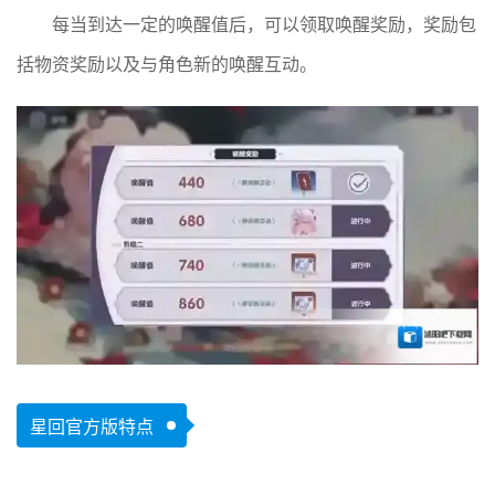
每当到达一定的唤醒值后，可以领取唤醒奖励，奖励包
括物资奖励以及与角色新的唤醒互动。
星回官方版特点