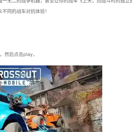
独一无二的战争机器，甚至让你的战车飞上天，而战斗时的独立
众不同的战车对抗体验！
然后点击play，