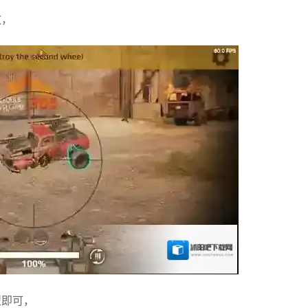
攻，
型即可，