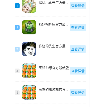
解忧小食光官方最新版
查看详情
1
战场指挥家官方最新版
查看详情
2
作怪的先生官方最新版
查看详情
3
烹饪幻想官方最新版
查看详情
4
烹饪幻想游戏官方最新版
查看详情
5