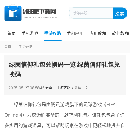
搜索
首页
手机游戏
手游攻略
手机应用
应用教程
软件教程
首页
手游攻略
绿茵信仰礼包兑换码一览 绿茵信仰礼包兑
换码
2025-05-27 08:58:46
分类： 手游攻略
•
阅读： 2
绿茵信仰礼包是由腾讯游戏旗下的足球游戏《FIFA
Online 4》为球迷们准备的一款福利礼包。该礼包包含了许
多实用的游戏道具，可以帮助玩家在游戏中更轻松地提升自