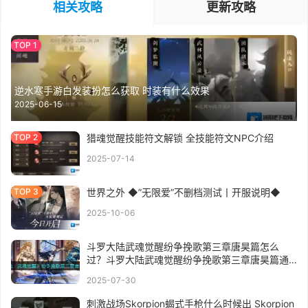
相关攻略
更新攻略
逆水寒手游白发装扮怎么获取 时装有什么效果
2025-06-15
猎魂觉醒技能符文解锁 全技能符文NPC介绍
2025-07-14
世界之外 ◆”无限爱”不删档测试丨开服说明◆
2025-10-06
斗罗大陆武魂觉醒纷争挽歌第三章唐昊篇怎么
过？斗罗大陆武魂觉醒纷争挽歌第三章唐昊篇通
关攻略
2025-07-30
刺激战场Skorpion蝎式手枪什么时候出 Skorpion