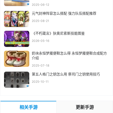
2025-06-12
元气封神阵容怎么搭配 强力队伍搭配推荐
2025-08-21
《不朽箴言》狄奥尼索斯技能图鉴
2026-05-16
奶块永恒梦魇便鞋怎么得 永恒梦魇便鞋合成配方
介绍
2025-07-18
第五人格门之钥怎么用 祭司门之钥使用技巧
2025-10-11
相关手游
更新手游