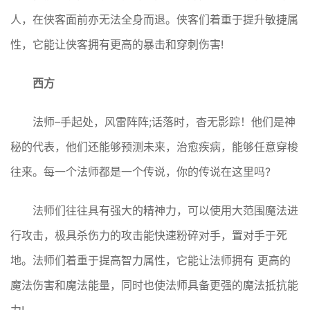
人，在侠客面前亦无法全身而退。侠客们着重于提升敏捷属
性，它能让侠客拥有更高的暴击和穿刺伤害!
西方
法师–手起处，风雷阵阵;话落时，杳无影踪！他们是神
秘的代表，他们还能够预测未来，治愈疾病，能够任意穿梭
往来。每一个法师都是一个传说，你的传说在这里吗?
法师们往往具有强大的精神力，可以使用大范围魔法进
行攻击，极具杀伤力的攻击能快速粉碎对手，置对手于死
地。法师们着重于提高智力属性，它能让法师拥有 更高的
魔法伤害和魔法能量，同时也使法师具备更强的魔法抵抗能