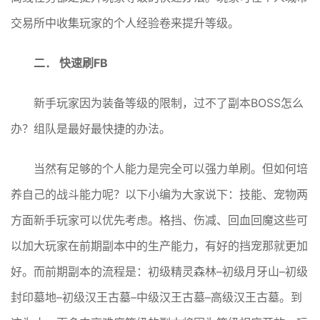
交易所中收集玩家的个人经验卷来提升等级。
二． 快速刷FB
新手玩家因为装备等级的限制，过不了副本BOSS怎么
办？组队是最好最快捷的办法。
当然有足够的个人能力是完全可以强力单刷。但如何培
养自己的战斗能力呢？以下小编为大家说下：技能、宠物两
方面新手玩家可以优先考虑。格挡、伤减、回血回魔这些可
以加大玩家在前期副本中的生产能力，有好的挡宠那就更加
好。而前期副本的流程是：初级精灵森林–初级月牙山–初级
封印墓地–初级汉王古墓–中级汉王古墓–高级汉王古墓。到