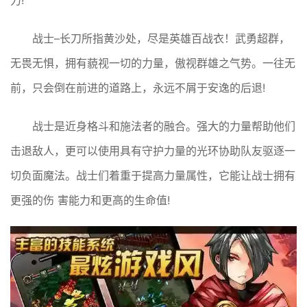
力!
战士–长刀所指黄沙处，尽是英雄百战衣！武勇超群，
无畏无惧，拥有藐视一切的力量，傲视群雄之气势。一往无
前，只会倒在前进的道路上，永远不屑于安逸的后退!
战士是近身格斗和施法者的融合。强大的力量帮助他们
击退敌人，更可以使用具有守护力量的光环协助队友驱逐一
切负面魔法。战士们着重于提高力量属性，它能让战士拥有
更强的伤 害能力和更高的生命值!