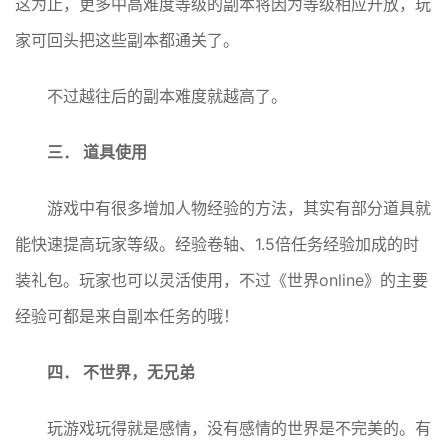
这为止，更多中高难度等级的副本将因为等级相应开放，玩
家可回头把这些副本都通关了。
不过越往后的副本难度就越高了。
三． 道具使用
游戏中有很多增加人物经验的方法，其实有部分道具就
能快速提高玩家等级。经验卷轴、1.5倍任务经验加成的时
装礼包。玩家也可以灵活使用，不过《世界online》的主要
经验可都是来自副本任务的哦！
四． 不世界，无兄弟
玩游戏玩得就是感情，没有感情的世界是不完美的。有