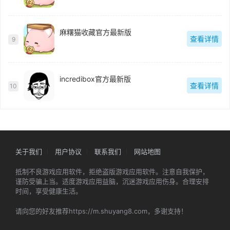
麻糬猫收藏官方最新版
查看详情
9
incredibox官方最新版
查看详情
10
关于我们
用户协议
联系我们
网站地图
抵制不良游戏应用软件，拒绝盗版游戏应用软件。注意自我保护，
谨防受骗上当。适度游戏应用益脑，沉迷游戏应用伤身。合理安排
时间，享受健康生活。
请向您的好友推荐https://m.shuyang8.com，多谢支持！