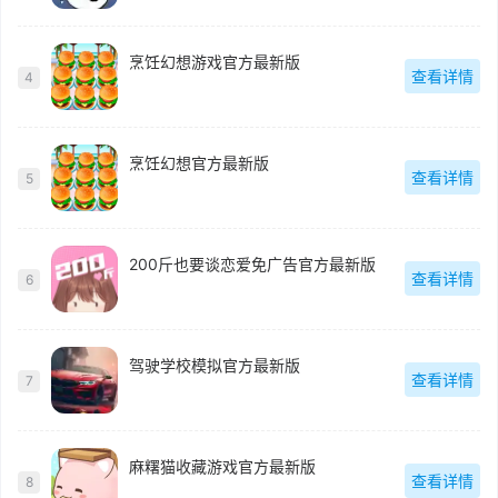
烹饪幻想游戏官方最新版
查看详情
4
烹饪幻想官方最新版
查看详情
5
200斤也要谈恋爱免广告官方最新版
查看详情
6
驾驶学校模拟官方最新版
查看详情
7
麻糬猫收藏游戏官方最新版
查看详情
8