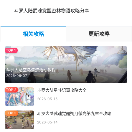
斗罗大陆武魂觉醒密林物语攻略分享
相关攻略
更新攻略
斗罗大陆空岛遗迹活动教程
2026-06-07
斗罗大陆星斗记事攻略大全
2026-05-15
斗罗大陆武魂觉醒朔月循光第九章全攻略
2026-05-14