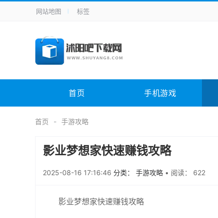
网站地图
标签
全站导航
手机应用
主题美化
其它应用
商
手机游戏
H5游戏
体育竞技
其
电脑软件
其它类别
图形软件
安
首页
手机游戏
应用教程
手游攻略
未分类
综
首页
手游攻略
影业梦想家快速赚钱攻略
2025-08-16 17:16:46
分类： 手游攻略
•
阅读： 622
影业梦想家快速赚钱攻略