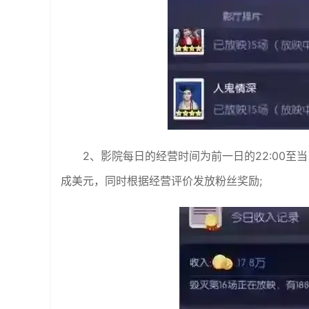
2、影院每日的经营时间为前一日的22:00至
成美元，同时根据经营评价发放粉丝奖励;