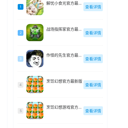
解忧小食光官方最新版
查看详情
1
战场指挥家官方最新版
查看详情
2
作怪的先生官方最新版
查看详情
3
烹饪幻想官方最新版
查看详情
4
烹饪幻想游戏官方最新版
查看详情
5