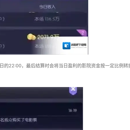
当日的22:00，最后结算时会将当日盈利的影院资金按一定比例转