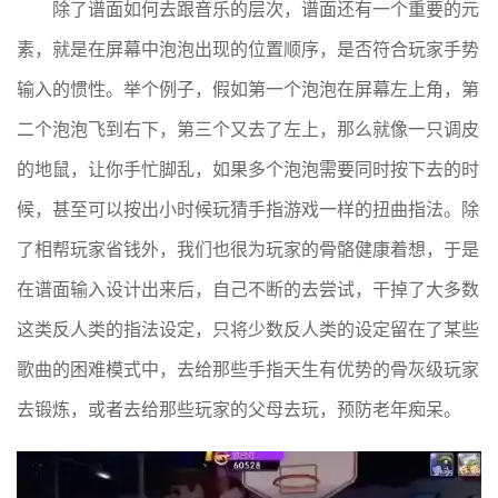
除了谱面如何去跟音乐的层次，谱面还有一个重要的元
素，就是在屏幕中泡泡出现的位置顺序，是否符合玩家手势
输入的惯性。举个例子，假如第一个泡泡在屏幕左上角，第
二个泡泡飞到右下，第三个又去了左上，那么就像一只调皮
的地鼠，让你手忙脚乱，如果多个泡泡需要同时按下去的时
候，甚至可以按出小时候玩猜手指游戏一样的扭曲指法。除
了相帮玩家省钱外，我们也很为玩家的骨骼健康着想，于是
在谱面输入设计出来后，自己不断的去尝试，干掉了大多数
这类反人类的指法设定，只将少数反人类的设定留在了某些
歌曲的困难模式中，去给那些手指天生有优势的骨灰级玩家
去锻炼，或者去给那些玩家的父母去玩，预防老年痴呆。