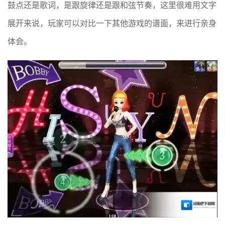
鼓点还是歌词，是跟旋律还是跟和弦节奏，这里很难用文字
展开来说，玩家可以对比一下其他游戏的谱面，来进行亲身
体会。