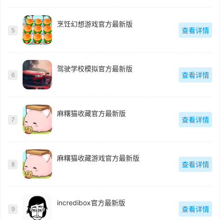
烹饪幻想游戏官方最新版
查看详情
5
驾驶学校模拟官方最新版
查看详情
6
麻糬猫收藏官方最新版
查看详情
7
麻糬猫收藏游戏官方最新版
查看详情
8
incredibox官方最新版
查看详情
9