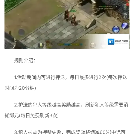
规则介绍：
1.活动期间内可进行押送，每日最多进行2次(每次押送
时间为20分钟)
2.护送的犯人等级越高奖励越高，刷新犯人等级需要消
耗绑元(每日免费刷新3次)
3.犯人被劫为押镖失败，完成奖励将缩减60%(中途可