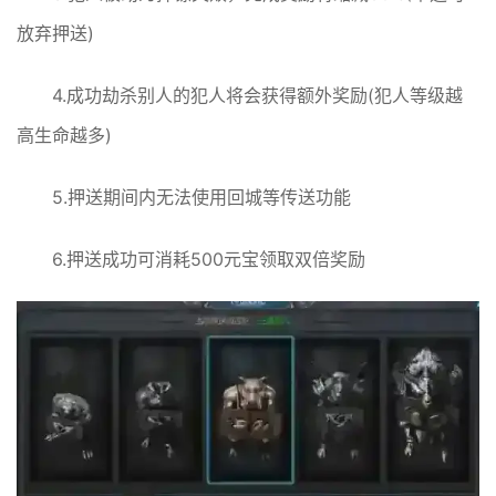
放弃押送)
4.成功劫杀别人的犯人将会获得额外奖励(犯人等级越
高生命越多)
5.押送期间内无法使用回城等传送功能
6.押送成功可消耗500元宝领取双倍奖励