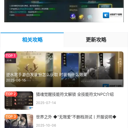
相关攻略
更新攻略
逆水寒手游白发装扮怎么获取 时装有什么效果
2025-06-15
猎魂觉醒技能符文解锁 全技能符文NPC介绍
2025-07-14
世界之外 ◆”无限爱”不删档测试丨开服说明◆
2025-10-06