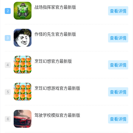
战场指挥家官方最新版
查看详情
2
作怪的先生官方最新版
查看详情
3
烹饪幻想官方最新版
查看详情
4
烹饪幻想游戏官方最新版
查看详情
5
驾驶学校模拟官方最新版
查看详情
6