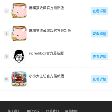
麻糬猫收藏官方最新版
查看详情
7
麻糬猫收藏游戏官方最新版
查看详情
8
incredibox官方最新版
查看详情
9
小小大工坊官方最新版
查看详情
10
关于我们
用户协议
联系我们
网站地图