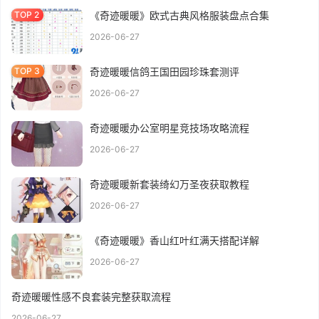
《奇迹暖暖》欧式古典风格服装盘点合集
2026-06-27
奇迹暖暖信鸽王国田园珍珠套测评
2026-06-27
奇迹暖暖办公室明星竞技场攻略流程
2026-06-27
奇迹暖暖新套装绮幻万圣夜获取教程
2026-06-27
《奇迹暖暖》香山红叶红满天搭配详解
2026-06-27
奇迹暖暖性感不良套装完整获取流程
2026-06-27