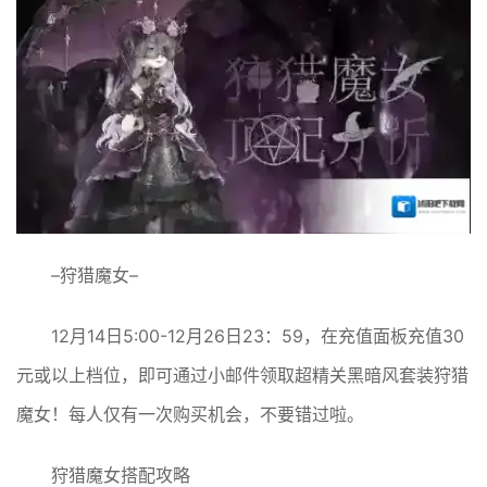
–狩猎魔女–
12月14日5:00-12月26日23：59，在充值面板充值30
元或以上档位，即可通过小邮件领取超精关黑暗风套装狩猎
魔女！每人仅有一次购买机会，不要错过啦。
狩猎魔女搭配攻略