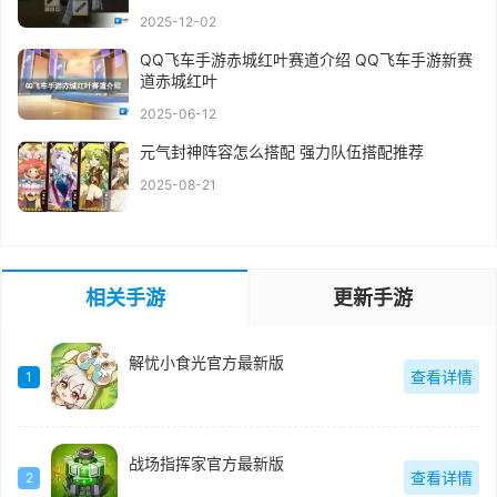
2025-12-02
QQ飞车手游赤城红叶赛道介绍 QQ飞车手游新赛
道赤城红叶
2025-06-12
元气封神阵容怎么搭配 强力队伍搭配推荐
2025-08-21
相关手游
更新手游
解忧小食光官方最新版
查看详情
1
战场指挥家官方最新版
查看详情
2