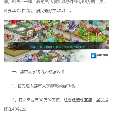
同，叫法不一样，暴发户/大款出现条件是有98万的工资，
还要建造珠宝店，居民最好在40以上。
一、都市大亨物语大款怎么出
1、首先进入都市大亨游戏界面中标。
2、其次需要有98万的工资，还要建造珠宝店，居民最
好在40以上。