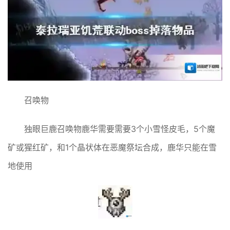
召唤物
独眼巨鹿召唤物鹿华需要需要3个小雪怪皮毛，5个魔
矿或猩红矿，和1个晶状体在恶魔祭坛合成，鹿华只能在雪
地使用