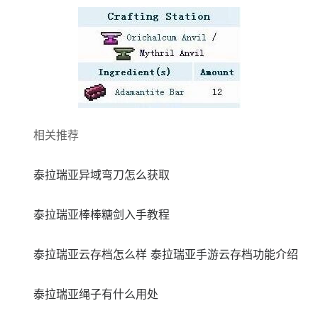
相关推荐
泰拉瑞亚异域弯刀怎么获取
泰拉瑞亚棒棒糖剑入手教程
泰拉瑞亚云存档怎么样 泰拉瑞亚手游云存档功能介绍
泰拉瑞亚绳子有什么用处