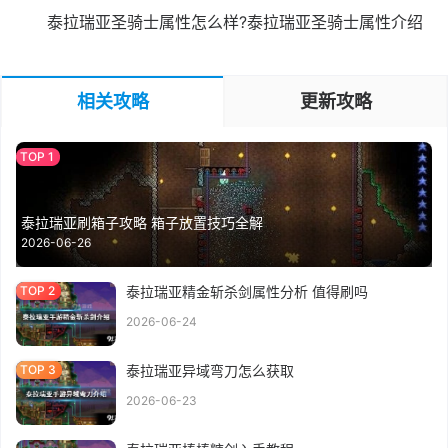
泰拉瑞亚圣骑士属性怎么样?泰拉瑞亚圣骑士属性介绍
相关攻略
更新攻略
泰拉瑞亚刷箱子攻略 箱子放置技巧全解
2026-06-26
泰拉瑞亚精金斩杀剑属性分析 值得刷吗
2026-06-24
泰拉瑞亚异域弯刀怎么获取
2026-06-23