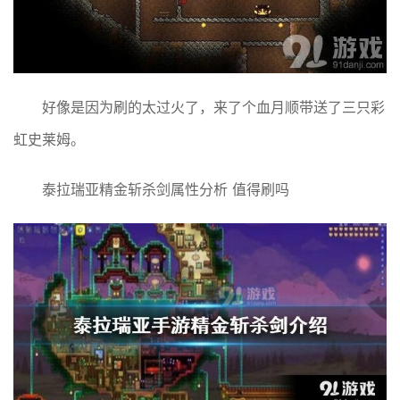
好像是因为刷的太过火了，来了个血月顺带送了三只彩
虹史莱姆。
泰拉瑞亚精金斩杀剑属性分析 值得刷吗