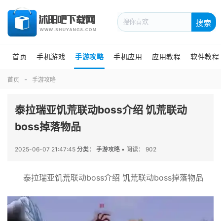
搜索
首页
手机游戏
手游攻略
手机应用
应用教程
软件教程
首页
手游攻略
泰拉瑞亚饥荒联动boss介绍 饥荒联动
boss掉落物品
2025-06-07 21:47:45
分类： 手游攻略
•
阅读： 902
泰拉瑞亚饥荒联动boss介绍 饥荒联动boss掉落物品