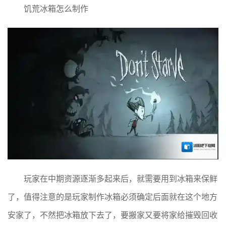
饥荒冰箱怎么制作
玩家在中期资源逐渐多起来后，就需要用到冰箱来保鲜
了，值得注意的是玩家制作冰箱必须确定后面就在这个地方
安家了，不然把冰箱放下去了，要搬家又要将家给摧毁回收