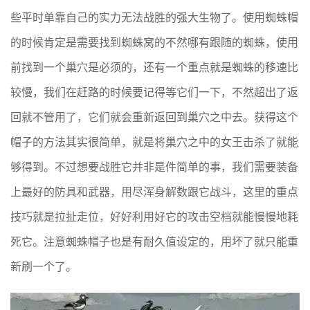
些平时单靠自己的实力无法战胜的强大生物了。使用蜘蛛帽
的时候肯定是需要找到蜘蛛窝的不然哪有跟随的蜘蛛，使用
前找到一个巢穴是必须的，还有一个重点就是蜘蛛的移速比
较慢，我们在赶路的时候要记得等它们一下，不然超出了返
回就不管用了，它们就会重新返回到巢穴之中去。获得这个
帽子的方法其实很简单，就是将巢穴之中的女王击杀了就能
够得到。不过想要战胜它并非是件简单的事，我们需要装备
上最好的防具和武器，用尽浑身解数跟它战斗，这里的重点
技巧就是拉扯走位，好好利用好它的攻击空档就能慢慢地耗
死它。注意蜘蛛帽子也是有耐久值设定的，用坏了就只能重
新刷一个了。