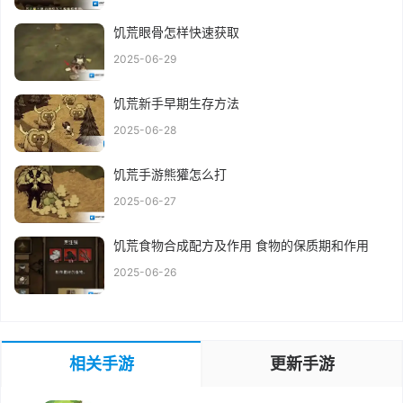
饥荒眼骨怎样快速获取
2025-06-29
饥荒新手早期生存方法
2025-06-28
饥荒手游熊獾怎么打
2025-06-27
饥荒食物合成配方及作用 食物的保质期和作用
2025-06-26
相关手游
更新手游