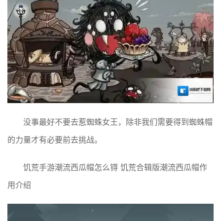
没事最好不要去惹蜘蛛女王，除非我们需要得到蜘蛛帽
的力量才有必要前去挑战。
饥荒手游潮流西瓜帽怎么锝 饥荒合辑版潮流西瓜帽作
用介绍