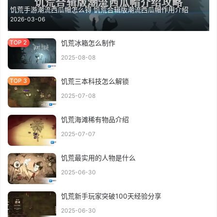
饥荒手游潮流西瓜帽怎么锝 饥荒合辑版潮流西瓜帽作用介绍
2026-03-06
饥荒冰箱怎么制作
2025-08-08
饥荒三本科技怎么解锁
2025-07-08
饥荒海滩稀有物品介绍
2025-07-07
饥荒最实用的人物是什么
2025-06-30
饥荒新手玩家突破100天经验分享
2025-06-30