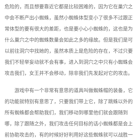
危险的，而且想要靠近它都是比较困难的，因为它在巢穴之
中会不断产出小蜘蛛，虽然小蜘蛛体型变小了很多不过跟正
常体型的要有很大的差距，也是要小心小蜘蛛的，这也是为
什么巢穴之中的蜘蛛数量会如此之多的缘故。但是我们是可
以前往洞穴中找她的，虽然本质上是危险的存在，不过只要
我们不轻举妄动就不会有事，进入到洞穴之中只有小蜘蛛会
攻击我们，女王并不会移动，除非我们先发起对它的攻击。
游戏中有一个非常有意思的道具叫做蜘蛛帽的装备，它
的功能就特别有意思了，只要我们带上它，除了跳蛛以外的
所有蜘蛛都会帮助我们，我们移动到哪里他们就会跟随到
哪，除了跟随之外，我们攻击任何目标的话小蜘蛛都是会上
前协助攻击的，有的时候好好利用好这些蜘蛛就可以战胜一