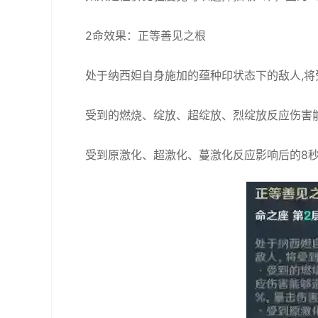
2命效果：正等善见之根
处于纳西妲自身施加的蕴种印状态下的敌人,将
受到的燃烧、绽放、超绽放、烈绽放反应伤害能
受到原激化、超激化、蔓激化反应影响后的8秒