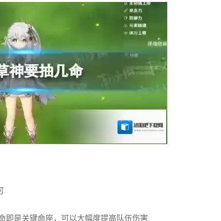
可
2命即是关键命座，可以大幅度提高队伍伤害