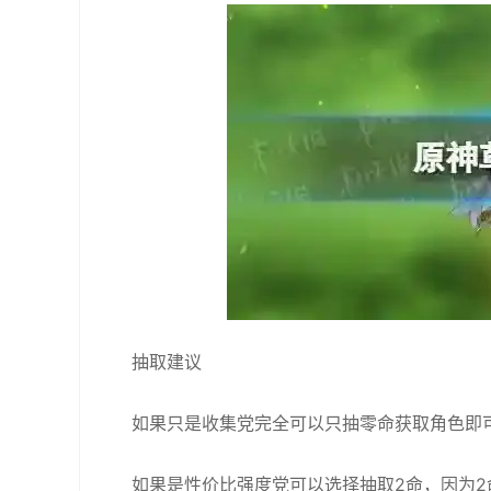
抽取建议
如果只是收集党完全可以只抽零命获取角色即
如果是性价比强度党可以选择抽取2命，因为