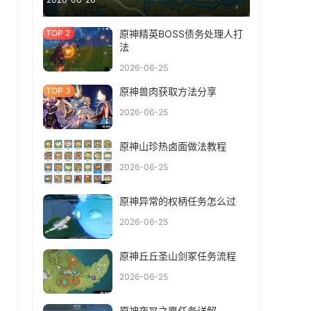
原神精英BOSS债务处理人打
法
2026-06-25
原神兽肉获取方法分享
2026-06-25
原神山珍热卤面做法教程
2026-06-25
原神异常的权柄任务怎么过
2026-06-25
原神丘丘圣山剑冢任务流程
2026-06-25
原神夜叉之愿任务详解