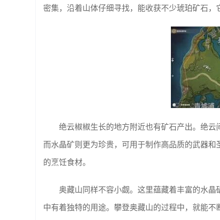
密集，沿着山体仔细寻找，能收获不少琥珀矿石，
绝云椒椒生长的地方附近也有矿石产出。绝云
而水晶矿则更为珍贵，可用于制作高品质的武器和
的烹饪食材。
奥藏山同样不容小觑。这里蕴藏着丰富的水晶
中有着独特的用途。攀登奥藏山的过程中，就能不