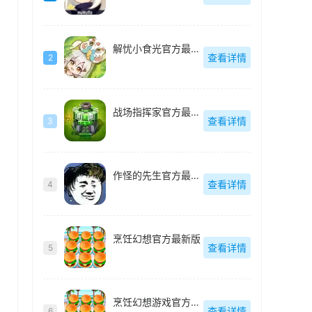
解忧小食光官方最新版
查看详情
2
战场指挥家官方最新版
查看详情
3
作怪的先生官方最新版
查看详情
4
烹饪幻想官方最新版
查看详情
5
烹饪幻想游戏官方最新版
查看详情
6