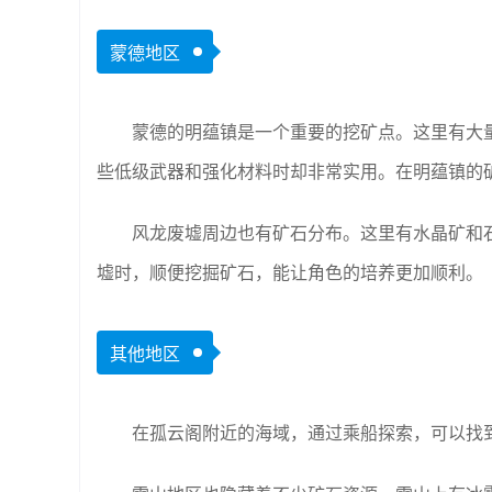
蒙德地区
蒙德的明蕴镇是一个重要的挖矿点。这里有大
些低级武器和强化材料时却非常实用。在明蕴镇的
风龙废墟周边也有矿石分布。这里有水晶矿和
墟时，顺便挖掘矿石，能让角色的培养更加顺利。
其他地区
在孤云阁附近的海域，通过乘船探索，可以找