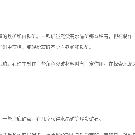
量的铁矿和白铁矿。白铁矿虽然没有水晶矿那么稀有，但在制作
矿洞中穿梭，能轻松获取不少白铁矿和铁矿。
石珀。石珀在制作一些角色突破材料时有一定作用。在探索风龙
到一些海底矿点，有几率获得水晶矿等珍贵矿石。