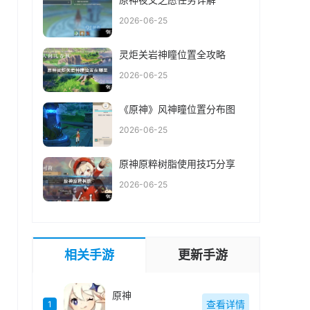
2026-06-25
灵炬关岩神瞳位置全攻略
2026-06-25
《原神》风神瞳位置分布图
2026-06-25
原神原粹树脂使用技巧分享
2026-06-25
相关手游
更新手游
原神
查看详情
1