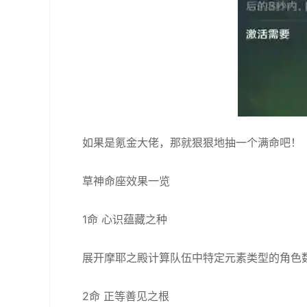
如果是氪金大佬，那就狠狠地抽一个满命吧！
草神命座效果一览
1命 心识蕴藏之种
展开摩耶之殿计算队伍中特定元素类型的角色
2命 正等善见之根