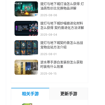
提灯与地下城灯油怎么获得 灯
油高性价比兑换物品详解
2025-08-06
提灯与地下城妙喵娘进化材料
怎么获得 契约兽进化方法详解
2025-08-04
提灯与地下城契约兽怎么出战
宠物出站方法介绍
2025-08-01
逆水寒手游白发装扮怎么获取
时装有什么效果
2025-06-15
相关手游
更新手游