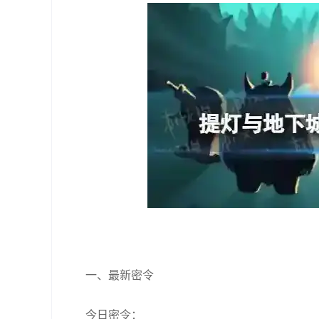
一、最新密令
今日密令：