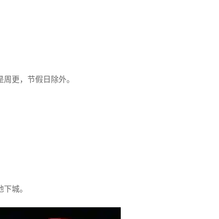
是周更，节假日除外。
地下城。