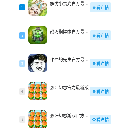
解忧小食光官方最新版
查看详情
1
战场指挥家官方最新版
查看详情
2
作怪的先生官方最新版
查看详情
3
烹饪幻想官方最新版
查看详情
4
烹饪幻想游戏官方最新版
查看详情
5