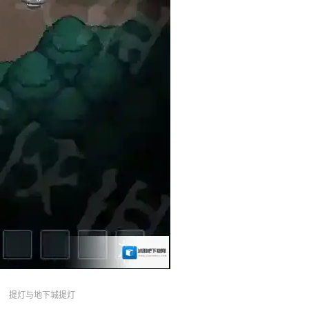
提灯与地下城提灯