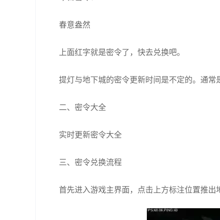
春意盎然
上面红字就是密令了，快去兑换吧。
提灯与地下城的密令更新时间是不定的。通常
二、密令大全
实时更新密令大全
三、密令兑换流程
首先进入游戏主界面，点击上方标注位置推出