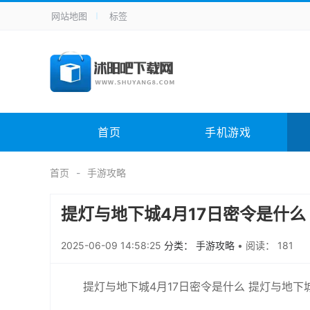
网站地图
标签
全站导航
手机应用
主题美化
其它应用
商
手机游戏
H5游戏
体育竞技
其
电脑软件
其它类别
图形软件
安
首页
手机游戏
应用教程
手游攻略
未分类
综
首页
手游攻略
提灯与地下城4月17日密令是什么 
2025-06-09 14:58:25
分类： 手游攻略
•
阅读： 181
提灯与地下城4月17日密令是什么 提灯与地下城