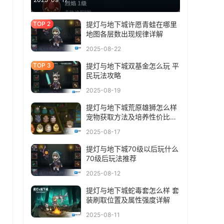
提灯与地下城许愿青蛙在哪里
地图各层数出现规律详解
2025-08-22
提灯与地下城双基金怎么玩 平
民玩法攻略
2025-08-19
提灯与地下城荒原雄狮怎么样
宠物获取方法及培养性价比详
解
2025-08-17
提灯与地下城70级以后玩什么
70级后玩法推荐
2025-08-12
提灯与地下城蛇毒套怎么样 套
装刷取位置及属性强度详解
2025-08-11