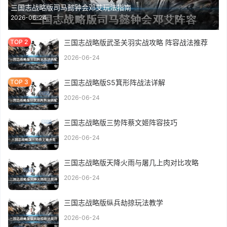
三国志战略版司马懿钟会邓艾玩法指南
2026-06-24
三国志战略版武圣关羽实战攻略 阵容战法推荐
2026-06-24
三国志战略版S5箕形阵战法详解
2026-06-24
三国志战略版三势阵蔡文姬阵容技巧
2026-06-24
三国志战略版天降火雨与屠几上肉对比攻略
2026-06-24
三国志战略版纵兵劫掠玩法教学
2026-06-24