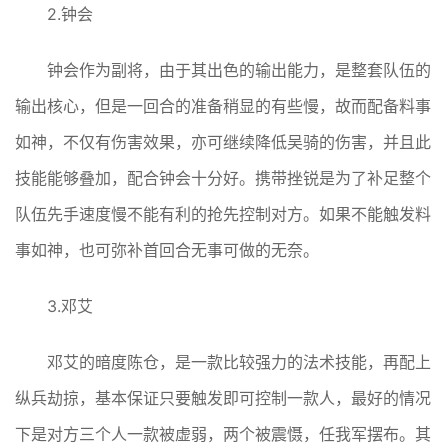
2.钟会
钟会作为副将，由于其出色的输出能力，是整套队伍的
输出核心，但是一回合的准备稍显的有些慢，故而配备料事
如神，不仅有伤害效果，亦可继续降低吴骑的伤害，并且此
技能能够叠加，配合钟会十分好。携带挫锐是为了补足整个
队伍先手速度慢不能有利的抢先控制对方。如果不能触发料
事如神，也可弥补首回合无事可做的无奈。
3.邓艾
邓艾的暗度陈仓，是一款比较强力的法术技能，再配上
纵兵劫掠，基本保证只要触发即可控制一款人，最好的情况
下是对方三个人一款被虚弱，两个被震慑，任我军摆布。其