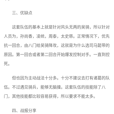
三、优缺点
这套队伍的基本上就是针对风头无两的吴骑，所以针对
人员为，孙尚香，凌统，周泰，太史慈。正常情况下，优先
抗一回合，由八门给吴骑降攻，这就是为什么选司马懿带的
原因。第一回合或者第二回合开始爆发控制对手。一直到控
死。
但也因为主动战法十分多。十分不建议去打有诸葛的队
伍。不过遇见骑兵，能够无脑撞。这套队伍的技能除了八
门，其他技能都比较容易获得，所以要求不能太多。
四、战报分享