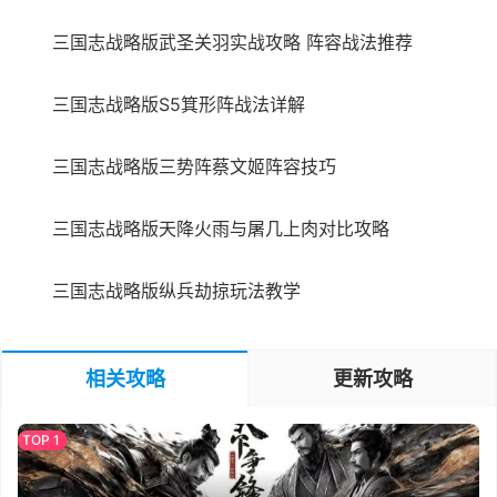
三国志战略版武圣关羽实战攻略 阵容战法推荐
三国志战略版S5箕形阵战法详解
三国志战略版三势阵蔡文姬阵容技巧
三国志战略版天降火雨与屠几上肉对比攻略
三国志战略版纵兵劫掠玩法教学
相关攻略
更新攻略