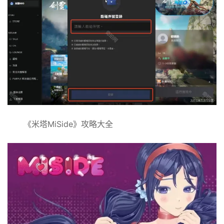
《米塔MiSide》攻略大全