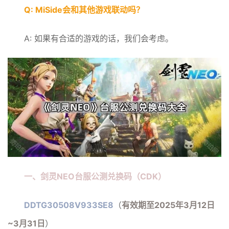
Q: MiSide会和其他游戏联动吗？
A: 如果有合适的游戏的话，我们会考虑。
一、剑灵NEO台服公测兑换码（CDK）
DDTG30508V933SE8
（
有效期至2025年3月12日
~3月31日
）