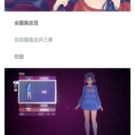
全服装总览
目前服装总共三套
校服