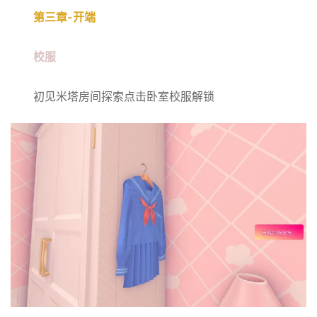
第三章-开端
校服
初见米塔房间探索点击卧室校服解锁