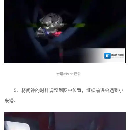
米塔miside还会
5、将闹钟的时针调整到图中位置，继续前进会遇到小
米塔。