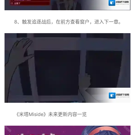
8、触发追逐战后，在前方查看窗户，进入下一章。
《米塔Miside》未来更新内容一览