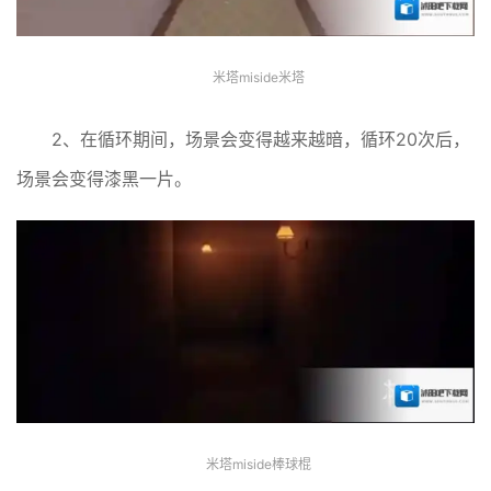
米塔miside米塔
2、在循环期间，场景会变得越来越暗，循环20次后，
场景会变得漆黑一片。
米塔miside棒球棍