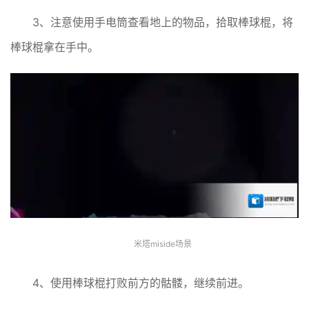
3、注意使用手电筒查看地上的物品，拾取棒球棍，将
棒球棍拿在手中。
米塔miside场景
4、使用棒球棍打败前方的骷髅，继续前进。