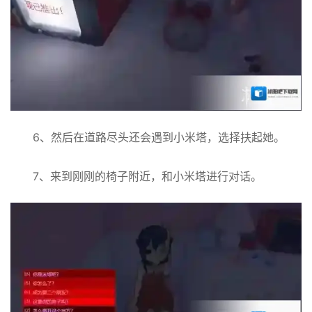
6、然后在道路尽头还会遇到小米塔，选择扶起她。
7、来到刚刚的椅子附近，和小米塔进行对话。