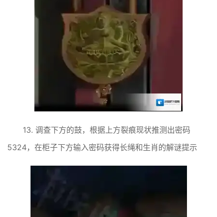
13. 调查下方的鼓，根据上方裂痕现状推测出密码
5324，在柜子下方输入密码获得长绳和生肖的解谜提示