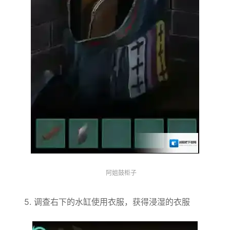
阿姐鼓柜子
5. 调查右下的水缸使用衣服，获得浸湿的衣服