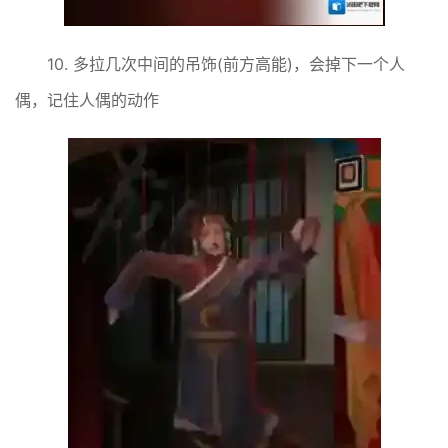
10. 多拉几次中间的吊饰(前方高能)，会掉下一个人
偶，记住人偶的动作