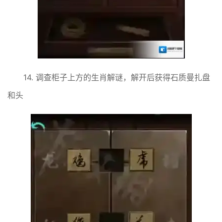
14. 调查柜子上方的生肖解谜，解开后获得石质曼扎盘
和头