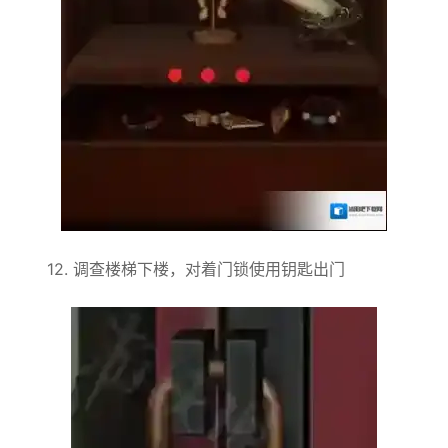
12. 调查楼梯下楼，对着门锁使用钥匙出门