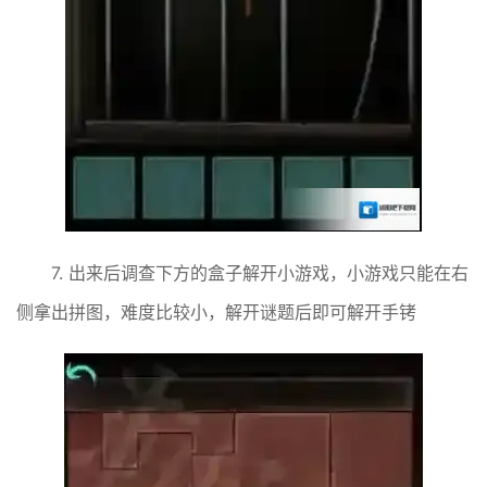
7. 出来后调查下方的盒子解开小游戏，小游戏只能在右
侧拿出拼图，难度比较小，解开谜题后即可解开手铐