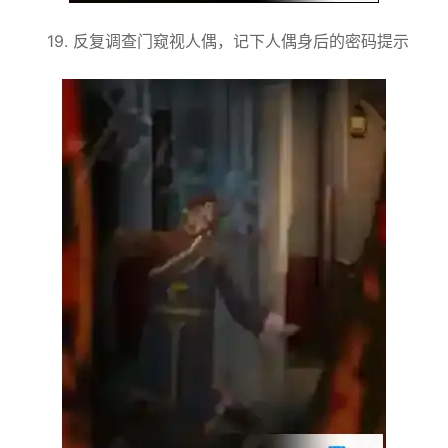
19. 反复调查门窥视人偶，记下人偶身后的密码提示