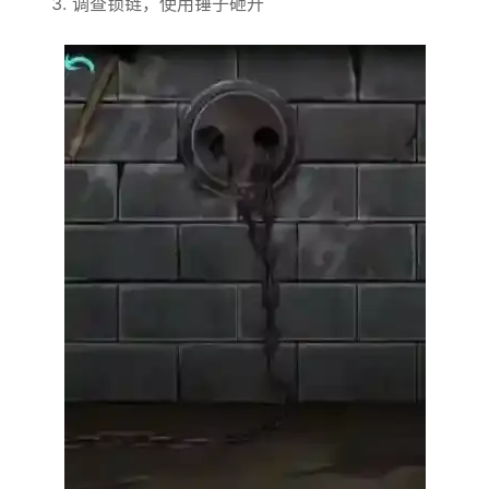
3. 调查锁链，使用锤子砸开