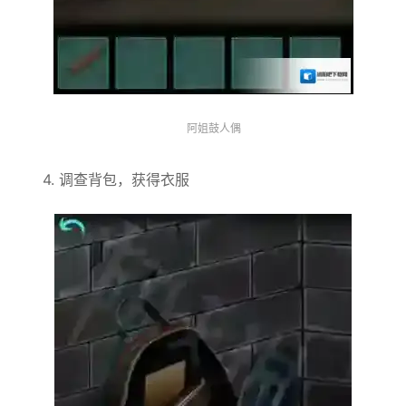
阿姐鼓人偶
4. 调查背包，获得衣服