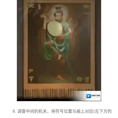
9. 调查中间的机关，将符号位置与画上对应(左下方的