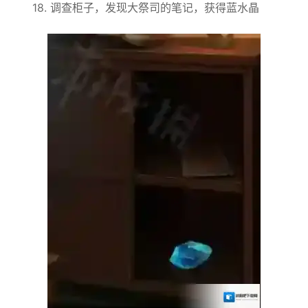
18. 调查柜子，发现大祭司的笔记，获得蓝水晶