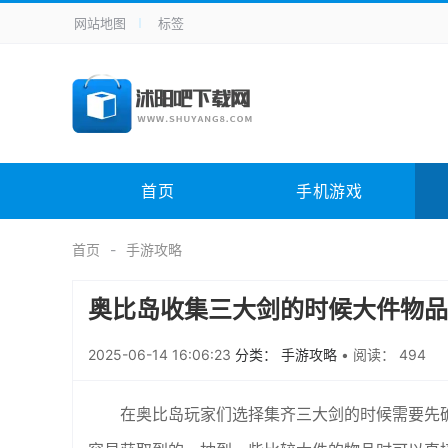
网站地图
标签
全站导航
手机应用
主题美化
其它应用
商
手机游戏
H5游戏
体育竞技
其
电脑软件
其它类别
图形软件
安
首页
手机游戏
应用教程
手游攻略
未分类
综
首页
手游攻略
奥比岛收集三大剑的时候大件物品
2025-06-14 16:06:23
分类： 手游攻略
•
阅读： 494
在奥比岛玩家们选择集齐三大剑的时候需要先