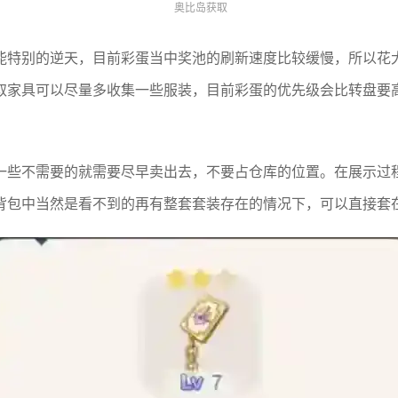
奥比岛获取
能特别的逆天，目前彩蛋当中奖池的刷新速度比较缓慢，所以花
取家具可以尽量多收集一些服装，目前彩蛋的优先级会比转盘要
一些不需要的就需要尽早卖出去，不要占仓库的位置。在展示过
背包中当然是看不到的再有整套套装存在的情况下，可以直接套