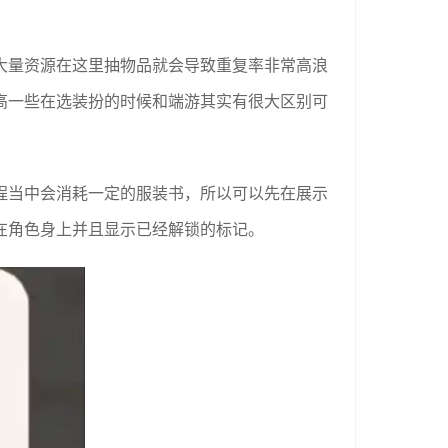
大量资源在这里抽物品就会导致重复率非常高浪
高一些在选装扮的时候和端游其实有很大区别可
程当中会消耗一定的服装书，所以可以先在展示
在角色身上并且显示已经解锁的标记。