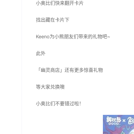
小奥比们快来翻开卡片
找出藏在卡片下
Keeno为小熊朋友们带来的礼物吧~
此外
「幽灵商店」还有更多惊喜礼物
等大家兑换噢
小奥比们不要错过啦！