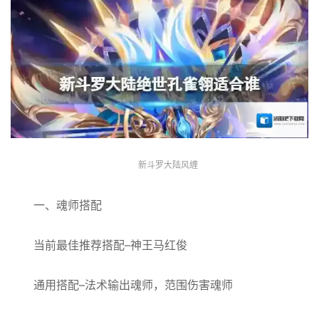
新斗罗大陆风缠
一、魂师搭配
当前最佳推荐搭配–神王马红俊
通用搭配–法术输出魂师，范围伤害魂师