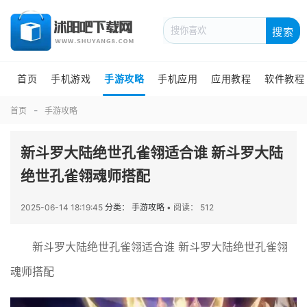
搜索
首页
手机游戏
手游攻略
手机应用
应用教程
软件教程
首页
手游攻略
新斗罗大陆绝世孔雀翎适合谁 新斗罗大陆
绝世孔雀翎魂师搭配
2025-06-14 18:19:45
分类： 手游攻略
•
阅读： 512
新斗罗大陆绝世孔雀翎适合谁 新斗罗大陆绝世孔雀翎
魂师搭配