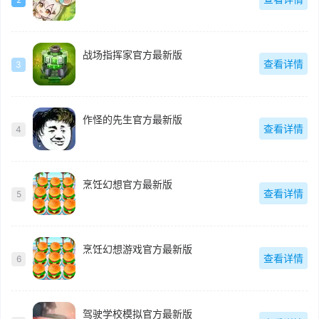
战场指挥家官方最新版
查看详情
3
作怪的先生官方最新版
查看详情
4
烹饪幻想官方最新版
查看详情
5
烹饪幻想游戏官方最新版
查看详情
6
驾驶学校模拟官方最新版