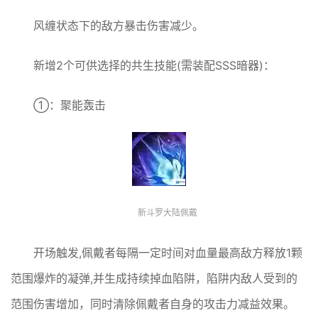
风缠状态下的敌方暴击伤害减少。
新增2个可供选择的共生技能(需装配SSS暗器)：
①：聚能轰击
新斗罗大陆佩戴
开场触发,佩戴者每隔一定时间对血量最高敌方释放1颗
范围爆炸的凝弹,并生成持续掉血陷阱，陷阱内敌人受到的
范围伤害增加，同时清除佩戴者自身的攻击力减益效果。