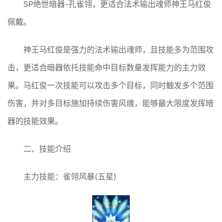
SP绝世暗器-孔雀翎，更适合法术输出魂师神王马红俊
佩戴。
神王马红俊是强力的法术输出魂师，且技能多为范围攻
击，更适合暗器依托技能命中目标数量发挥能力的主力效
果。马红俊一次技能可以攻击多个目标，同时触发多个范围
伤害，并对多目标施加持续伤害风缠，能够最大限度发挥暗
器的技能效果。
二、技能介绍
主力技能：雀翎风暴(五星)