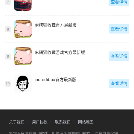
查看详情
7
麻糬猫收藏官方最新版
查看详情
8
麻糬猫收藏游戏官方最新版
查看详情
9
incredibox官方最新版
查看详情
10
关于我们
用户协议
联系我们
网站地图
抵制不良游戏应用软件，拒绝盗版游戏应用软件。注意自我保护，