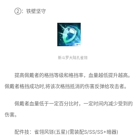
②：铁壁坚守
新斗罗大陆孔雀翎
提高佩戴者的格挡等级和格挡率，血量越低提升越高。
佩戴者格挡成功时,将该次格挡抵消的伤害反弹给攻击者。
佩戴者血量低于一定百分比时，一定时间内减少受到的
伤害。
配件技：雀翎风铩(五星)(需装配S/SS/SS+暗器)