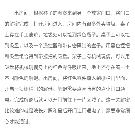
出房间，根据杯子的图案来到另一个放家门口，将门口
的解密完成，打开房间进入，房间内有很多外卖垃圾，桌子
上存在手工痕迹，垃圾处可以捡到绿色瓶子。桌子上可以捡
到吸盘，以及一个遥控器和带有密码锁的盒子。用黑色握把
和吸盘组合得到带握把的吸盘。架子上有机械玩偶，可以用
吸盘将机械玩偶身上的红色零件吸出来。地上还存在着一个
不同颜色的解谜。出房间，将红色零件填入到栅栏门里面，
开启一项栅栏门的解谜。解谜需要点亮所有的点让门口通
电。完成解谜后就可以开门前往下一片区域了。这一关解密
比较难的就是波长对照和最后开门让门通电了，需要非常细
心才能通过。