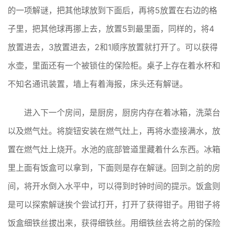
的一项解谜，把其他球放到下面后，再将5放置在右边的格
子里，把其他球再挪上去，放置5到最里面，同样的，将4
放置进去，3放置进去，2和1顺序放置就打开了。可以获得
水壶，里面还有一个被锁住的保险柜。桌子上存在着水杯和
不知名通讯装置，墙上有着海报，床头还有解谜。
进入下一个房间，是厨房，厨房内存在着冰箱，洗菜台
以及燃气灶。将旋钮安装在燃气灶上，再将水壶接满水，放
置在燃气灶上烧开。水池的底部管道里藏着什么东西。冰箱
里上面有饭盒可以拿到，下面则是存在解谜。回到之前的房
间，将开水倒入水平中，可以得到时钟时间的提示。饭盒则
是可以探索解谜挨个尝试打开，打开了获得钳子。用钳子将
饭盒细铁丝拔出来，获得细铁丝。用细铁丝去将之前的保险