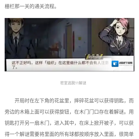
栅栏那一关的通关流程。
密室逃脱11解谜
开局时在左下角的花盆里，摔碎花盆可以获得钥匙，而
旁边的木箱上面可以获得旋钮，在木门门口存在着解谜。用
钥匙打开另一扇木门，进入其中，在床上掀开被子，可以获
得一个解谜需要将里面的所有球都按顺序放入里面，很简单