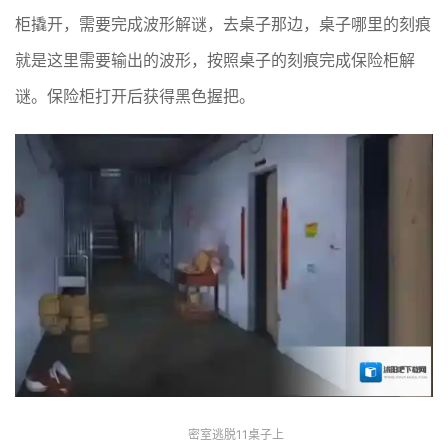
柜撬开，需要完成波形解谜，去桌子那边，桌子哪里的刻痕
就是这里需要输出的波形，按照桌子的刻痕完成保险柜解
谜。保险柜打开后获得黑色握把。
密室逃脱11桌子上