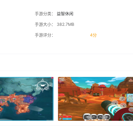
手游分类：
益智休闲
手游大小： 382.7MB
手游评分：
4分