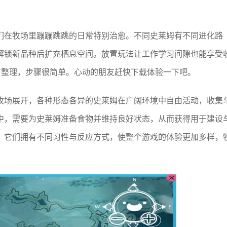
们在牧场里蹦蹦跳跳的日常特别治愈。不同史莱姆有不同进化路
解锁新品种后扩充栖息空间。放置玩法让工作学习间隙也能享受
有整理，步骤很简单。心动的朋友赶快下载体验一下吧。
牧场展开，各种形态各异的史莱姆在广阔环境中自由活动，收集
中，需要为史莱姆准备食物并维持良好状态，从而获得用于建设
，它们拥有不同习性与反应方式，使整个游戏的体验更加多样，