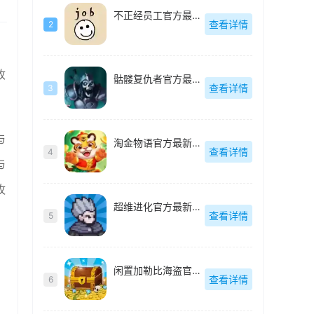
不正经员工官方最新版-v1.15
查看详情
2
收
骷髅复仇者官方最新版-v1.0.7.4
查看详情
3
与
淘金物语官方最新版-v1.0.4
查看详情
4
与
牧
超维进化官方最新版-v1.3
查看详情
5
闲置加勒比海盗官方最新版-v1.0.1.5
查看详情
6