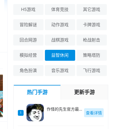
H5游戏
体育竞技
其它游戏
冒险解谜
动作游戏
卡牌游戏
回合网游
战棋游戏
枪战射击
模拟经营
益智休闲
策略塔防
角色扮演
音乐游戏
飞行游戏
热门手游
更新手游
作怪的先生官方最新版-v1.0.0
查看详情
1