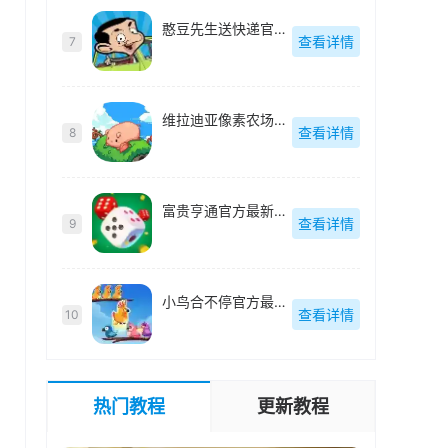
憨豆先生送快递官方最新版-v2.1.0.8
查看详情
7
维拉迪亚像素农场官方最新版-v1.36
查看详情
8
富贵亨通官方最新版-v1.0.2
查看详情
9
小鸟合不停官方最新版-v1.0.6
查看详情
10
热门教程
更新教程