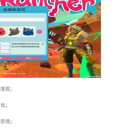
的发现；
变化；
整农场；