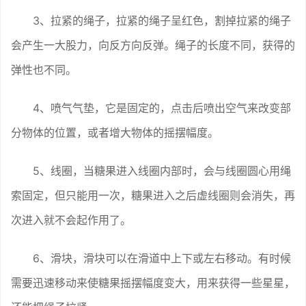
3、拉紧的绳子，拉紧的绳子呈红色，割掉拉紧的绳子
会产生一大股力，向反方向反弹。绳子的长度不同，获得的
弹性也不同。
4、喷气气垫，它是固定的，点击后喷出空气来改变部
分物体的位置，或者增大物体的摇摆幅度。
5、线圈，当糖果进入线圈内部时，会与线圈圆心用绳
索固定，但只能用一次，糖果进入之后虚线圈则会消失，再
次进入就不会起作用了。
6、滑块，滑块可以在滑道中上下或左右移动。有时候
需要迅速移动来使糖果摇摆幅度变大，用来获得一些星星，