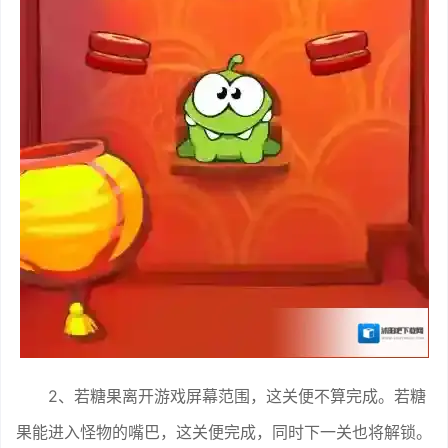
2、若糖果离开游戏屏幕范围，这关便不算完成。若糖
果能进入怪物的嘴巴，这关便完成，同时下一关也将解锁。