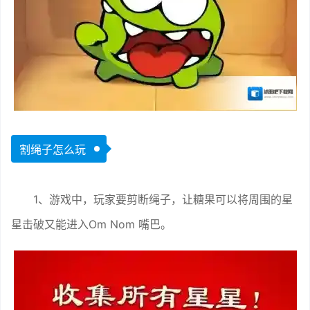
割绳子怎么玩
1、游戏中，玩家要剪断绳子，让糖果可以将周围的星
星击破又能进入Om Nom 嘴巴。