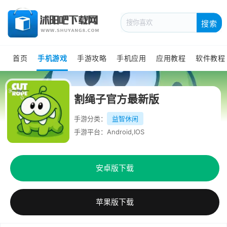
搜索
首页
手机游戏
手游攻略
手机应用
应用教程
软件教程
割绳子官方最新版
手游分类：
益智休闲
手游平台：Android,IOS
安卓版下载
苹果版下载