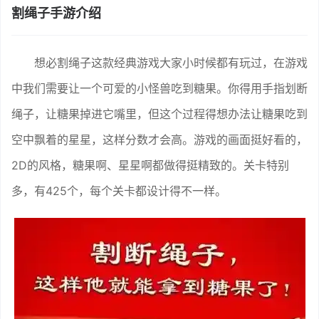
割绳子手游介绍
想必割绳子这款经典游戏大家小时候都有玩过，在游戏
中我们需要让一个可爱的小怪兽吃到糖果。你得用手指划断
绳子，让糖果掉进它嘴里，但这个过程得想办法让糖果吃到
空中飘着的星星，这样分数才会高。游戏的画面挺好看的，
2D的风格，糖果啊、星星啊都做得挺精致的。关卡特别
多，有425个，每个关卡都设计得不一样。