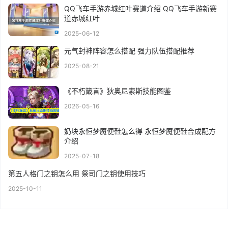
QQ飞车手游赤城红叶赛道介绍 QQ飞车手游新赛
道赤城红叶
2025-06-12
元气封神阵容怎么搭配 强力队伍搭配推荐
2025-08-21
《不朽箴言》狄奥尼索斯技能图鉴
2026-05-16
奶块永恒梦魇便鞋怎么得 永恒梦魇便鞋合成配方
介绍
2025-07-18
第五人格门之钥怎么用 祭司门之钥使用技巧
2025-10-11