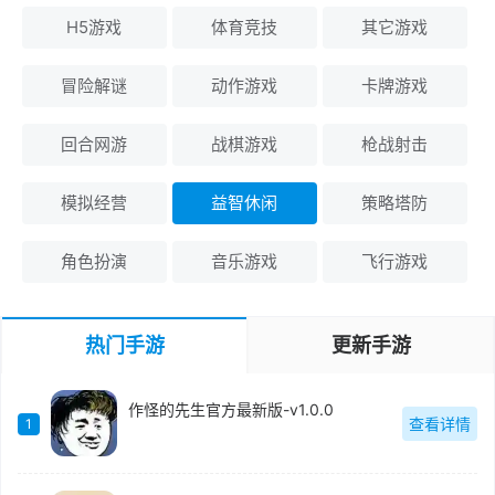
H5游戏
体育竞技
其它游戏
冒险解谜
动作游戏
卡牌游戏
回合网游
战棋游戏
枪战射击
模拟经营
益智休闲
策略塔防
角色扮演
音乐游戏
飞行游戏
热门手游
更新手游
作怪的先生官方最新版-v1.0.0
查看详情
1