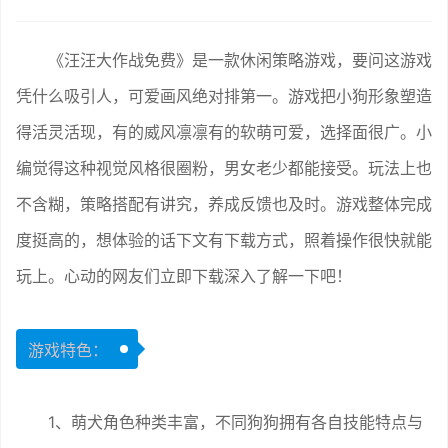
《汪汪大作战免费》是一款休闲策略游戏，要问这游戏
凭什么吸引人，可爱画风绝对排第一。游戏把小狗形象塑造
得活灵活现，有的威风凛凛有的软萌可爱，选择面很广。小
编觉得这种视觉风格很圈粉，男女老少都能接受。玩法上也
不含糊，策略搭配有讲究，养成反馈也及时。游戏整体完成
度挺高的，想体验的话下文有下载方式，照着操作很快就能
玩上。心动的网友们立即下载深入了解一下吧！
游戏特色：
1、萌犬角色种类丰富，不同狗狗拥有各自技能特点与