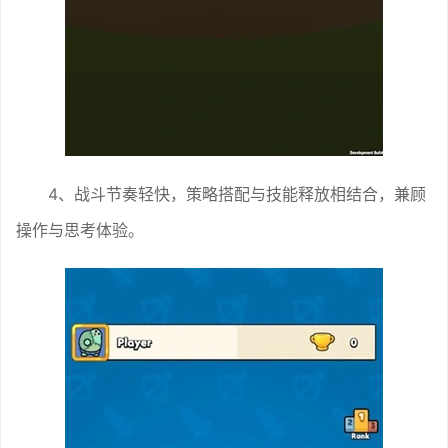
4、战斗节奏轻快，策略搭配与技能释放相结合，兼顾
操作与思考体验。