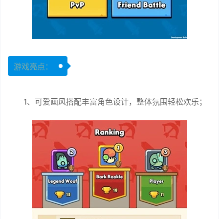
游戏亮点：
1、可爱画风搭配丰富角色设计，整体氛围轻松欢乐；